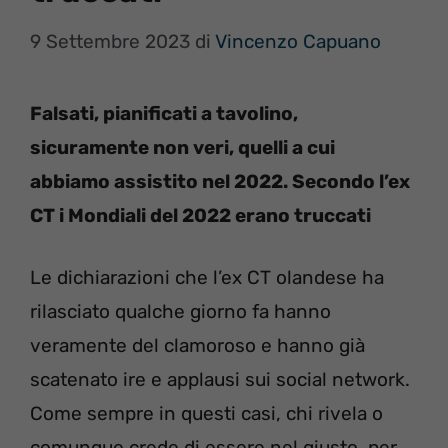
9 Settembre 2023
di
Vincenzo Capuano
Falsati, pianificati a tavolino,
sicuramente non veri, quelli a cui
abbiamo assistito nel 2022. Secondo l’ex
CT i Mondiali del 2022 erano truccati
Le dichiarazioni che l’ex CT olandese ha
rilasciato qualche giorno fa hanno
veramente del clamoroso e hanno già
scatenato ire e applausi sui social network.
Come sempre in questi casi, chi rivela o
comunque crede di essere nel giusto, per