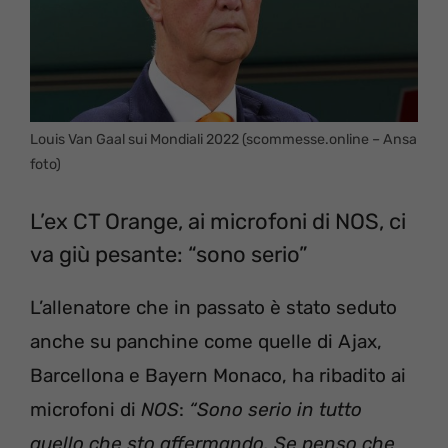
Louis Van Gaal sui Mondiali 2022 (scommesse.online – Ansa
foto)
L’ex CT Orange, ai microfoni di NOS, ci
va giù pesante: “sono serio”
L’allenatore che in passato è stato seduto
anche su panchine come quelle di Ajax,
Barcellona e Bayern Monaco, ha ribadito ai
microfoni di
NOS
:
“Sono serio in tutto
quello che sto affermando. Se penso che