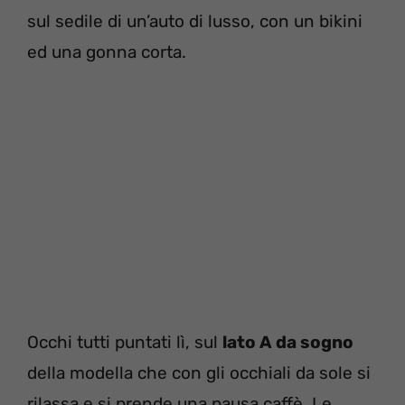
sul sedile di un’auto di lusso, con un bikini
ed una gonna corta.
Occhi tutti puntati lì, sul
lato A da sogno
della modella che con gli occhiali da sole si
rilassa e si prende una pausa caffè. Le