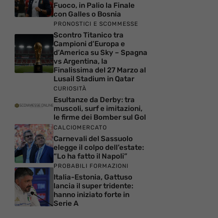
Fuoco, in Palio la Finale
con Galles o Bosnia
PRONOSTICI E SCOMMESSE
Scontro Titanico tra
Campioni d’Europa e
d’America su Sky – Spagna
vs Argentina, la
Finalissima del 27 Marzo al
Lusail Stadium in Qatar
CURIOSITÀ
Esultanze da Derby: tra
muscoli, surf e imitazioni,
le firme dei Bomber sul Gol
CALCIOMERCATO
Carnevali del Sassuolo
elegge il colpo dell’estate:
“Lo ha fatto il Napoli”
PROBABILI FORMAZIONI
Italia-Estonia, Gattuso
lancia il super tridente:
hanno iniziato forte in
Serie A