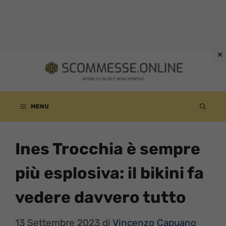
Vai
al
contenuto
MENU
Ines Trocchia è sempre
più esplosiva: il bikini fa
vedere davvero tutto
13 Settembre 2023
di
Vincenzo Capuano