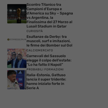
Scontro Titanico tra
Campioni d’Europa e
d’America su Sky – Spagna
vs Argentina, la
Finalissima del 27 Marzo al
Lusail Stadium in Qatar
CURIOSITÀ
Esultanze da Derby: tra
muscoli, surf e imitazioni,
le firme dei Bomber sul Gol
CALCIOMERCATO
Carnevali del Sassuolo
elegge il colpo dell’estate:
“Lo ha fatto il Napoli”
PROBABILI FORMAZIONI
Italia-Estonia, Gattuso
lancia il super tridente:
hanno iniziato forte in
Serie A