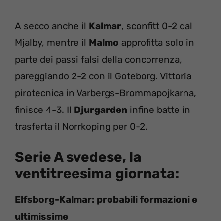
A secco anche il
Kalmar
, sconfitt 0-2 dal
Mjalby, mentre il
Malmo
approfitta solo in
parte dei passi falsi della concorrenza,
pareggiando 2-2 con il Goteborg. Vittoria
pirotecnica in Varbergs-Brommapojkarna,
finisce 4-3. Il
Djurgarden
infine batte in
trasferta il Norrkoping per 0-2.
Serie A svedese
, la
ventitreesima giornata:
Elfsborg-Kalmar: probabili formazioni e
ultimissime