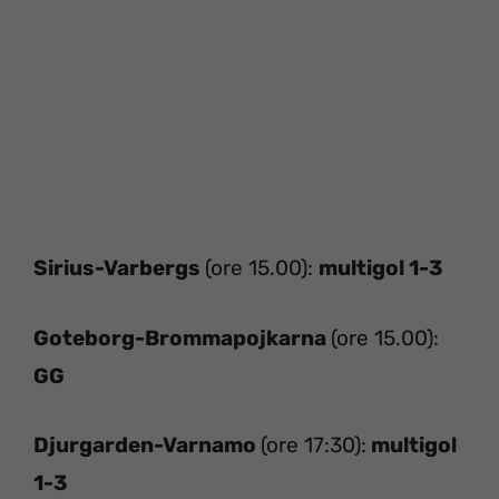
Sirius-Varbergs
(ore 15.00):
multigol 1-3
Goteborg-Brommapojkarna
(ore 15.00):
GG
Djurgarden-Varnamo
(ore 17:30):
multigol
1-3