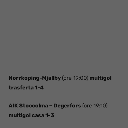
Norrkoping-Mjallby
(ore 19:00)
multigol
trasferta 1-4
AIK Stoccolma – Degerfors
(ore 19:10)
multigol casa 1-3