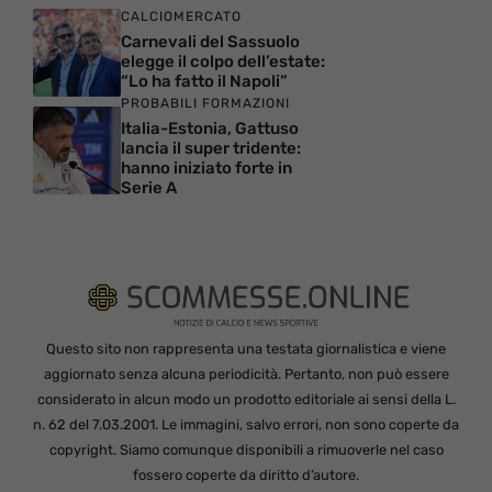
CALCIOMERCATO
Carnevali del Sassuolo
elegge il colpo dell’estate:
“Lo ha fatto il Napoli”
PROBABILI FORMAZIONI
Italia-Estonia, Gattuso
lancia il super tridente:
hanno iniziato forte in
Serie A
Questo sito non rappresenta una testata giornalistica e viene
aggiornato senza alcuna periodicità. Pertanto, non può essere
considerato in alcun modo un prodotto editoriale ai sensi della L.
n. 62 del 7.03.2001. Le immagini, salvo errori, non sono coperte da
copyright. Siamo comunque disponibili a rimuoverle nel caso
fossero coperte da diritto d’autore.