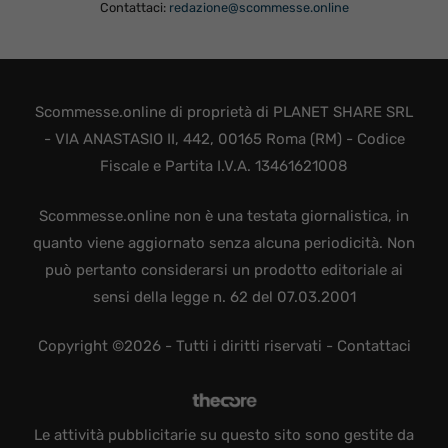
Contattaci:
redazione@scommesse.online
Scommesse.online di proprietà di PLANET SHARE SRL
- VIA ANASTASIO II, 442, 00165 Roma (RM) - Codice
Fiscale e Partita I.V.A. 13461621008
Scommesse.online non è una testata giornalistica, in
quanto viene aggiornato senza alcuna periodicità. Non
può pertanto considerarsi un prodotto editoriale ai
sensi della legge n. 62 del 07.03.2001
Copyright ©2026 - Tutti i diritti riservati -
Contattaci
Le attività pubblicitarie su questo sito sono gestite da