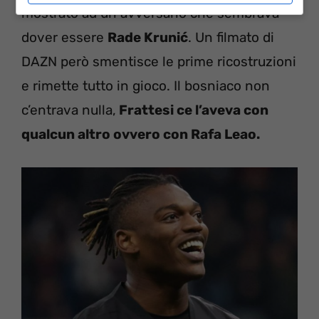
mostrato ad un avversario che sembrava
dover essere
Rade Krunić
. Un filmato di
DAZN però smentisce le prime ricostruzioni
e rimette tutto in gioco. Il bosniaco non
c’entrava nulla,
Frattesi ce l’aveva con
qualcun altro ovvero con Rafa Leao.