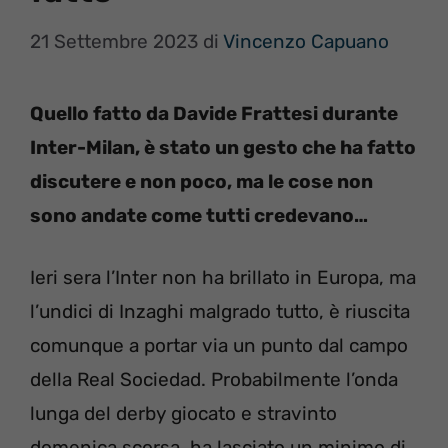
21 Settembre 2023
di
Vincenzo Capuano
Quello fatto da Davide Frattesi durante
Inter-Milan, è stato un gesto che ha fatto
discutere e non poco, ma le cose non
sono andate come tutti credevano…
Ieri sera l’Inter non ha brillato in Europa, ma
l’undici di Inzaghi malgrado tutto, è riuscita
comunque a portar via un punto dal campo
della Real Sociedad. Probabilmente l’onda
lunga del derby giocato e stravinto
domenica scorsa, ha lasciato un minimo di