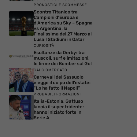
PRONOSTICI E SCOMMESSE
Scontro Titanico tra
Campioni d’Europa e
d’America su Sky – Spagna
vs Argentina, la
Finalissima del 27 Marzo al
Lusail Stadium in Qatar
CURIOSITÀ
Esultanze da Derby: tra
muscoli, surf e imitazioni,
le firme dei Bomber sul Gol
CALCIOMERCATO
Carnevali del Sassuolo
elegge il colpo dell’estate:
“Lo ha fatto il Napoli”
PROBABILI FORMAZIONI
Italia-Estonia, Gattuso
lancia il super tridente:
hanno iniziato forte in
Serie A