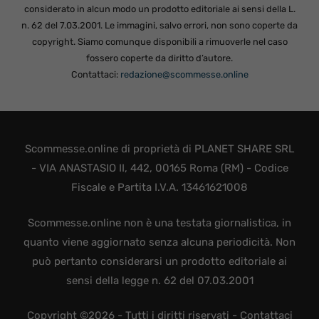
considerato in alcun modo un prodotto editoriale ai sensi della L.
n. 62 del 7.03.2001. Le immagini, salvo errori, non sono coperte da
copyright. Siamo comunque disponibili a rimuoverle nel caso
fossero coperte da diritto d’autore.
Contattaci:
redazione@scommesse.online
Scommesse.online di proprietà di PLANET SHARE SRL
- VIA ANASTASIO II, 442, 00165 Roma (RM) - Codice
Fiscale e Partita I.V.A. 13461621008
Scommesse.online non è una testata giornalistica, in
quanto viene aggiornato senza alcuna periodicità. Non
può pertanto considerarsi un prodotto editoriale ai
sensi della legge n. 62 del 07.03.2001
Copyright ©2026 - Tutti i diritti riservati -
Contattaci