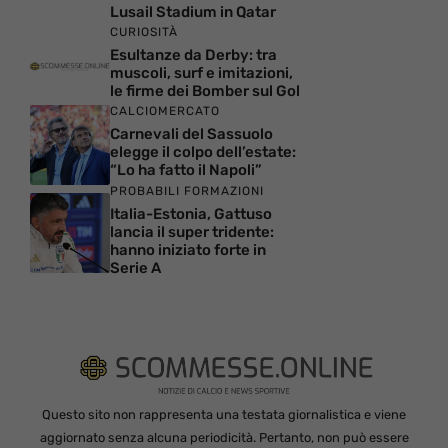
Lusail Stadium in Qatar
CURIOSITÀ
Esultanze da Derby: tra
muscoli, surf e imitazioni,
le firme dei Bomber sul Gol
CALCIOMERCATO
Carnevali del Sassuolo
elegge il colpo dell’estate:
“Lo ha fatto il Napoli”
PROBABILI FORMAZIONI
Italia-Estonia, Gattuso
lancia il super tridente:
hanno iniziato forte in
Serie A
Questo sito non rappresenta una testata giornalistica e viene
aggiornato senza alcuna periodicità. Pertanto, non può essere