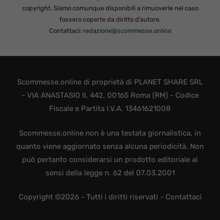
copyright. Siamo comunque disponibili a rimuoverle nel caso
fossero coperte da diritto d’autore.
Contattaci:
redazione@scommesse.online
Scommesse.online di proprietà di PLANET SHARE SRL
- VIA ANASTASIO II, 442, 00165 Roma (RM) - Codice
Fiscale e Partita I.V.A. 13461621008
Scommesse.online non è una testata giornalistica, in
quanto viene aggiornato senza alcuna periodicità. Non
può pertanto considerarsi un prodotto editoriale ai
sensi della legge n. 62 del 07.03.2001
Copyright ©2026 - Tutti i diritti riservati -
Contattaci