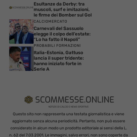
Esultanze da Derby: tra
muscoli, surf e imitazioni,
le firme dei Bomber sul Gol
CALCIOMERCATO
Carnevali del Sassuolo
elegge il colpo dell’estate:
“Lo ha fatto il Napoli”
PROBABILI FORMAZIONI
Italia-Estonia, Gattuso
lancia il super tridente:
hanno iniziato forte in
Serie A
Questo sito non rappresenta una testata giornalistica e viene
aggiornato senza alcuna periodicità. Pertanto, non può essere
considerato in alcun modo un prodotto editoriale ai sensi della L.
n. 62 del 7.03.2001. Le immagini, salvo errori, non sono coperte da