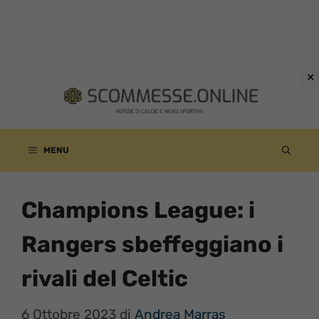
Vai
al
contenuto
MENU
Champions League: i
Rangers sbeffeggiano i
rivali del Celtic
6 Ottobre 2023
di
Andrea Marras