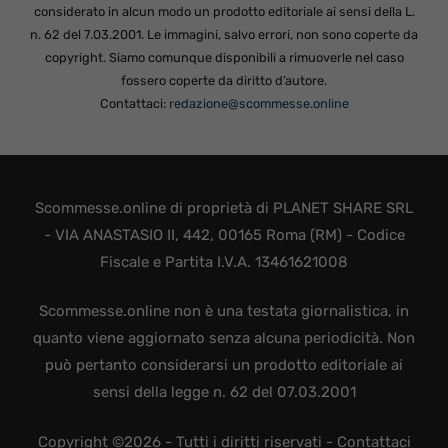
considerato in alcun modo un prodotto editoriale ai sensi della L.
n. 62 del 7.03.2001. Le immagini, salvo errori, non sono coperte da
copyright. Siamo comunque disponibili a rimuoverle nel caso
fossero coperte da diritto d’autore.
Contattaci:
redazione@scommesse.online
Scommesse.online di proprietà di PLANET SHARE SRL
- VIA ANASTASIO II, 442, 00165 Roma (RM) - Codice
Fiscale e Partita I.V.A. 13461621008
Scommesse.online non è una testata giornalistica, in
quanto viene aggiornato senza alcuna periodicità. Non
può pertanto considerarsi un prodotto editoriale ai
sensi della legge n. 62 del 07.03.2001
Copyright ©2026 - Tutti i diritti riservati -
Contattaci