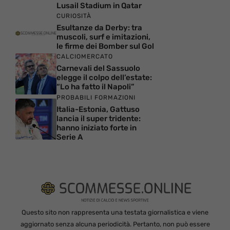
Lusail Stadium in Qatar
CURIOSITÀ
Esultanze da Derby: tra
muscoli, surf e imitazioni,
le firme dei Bomber sul Gol
CALCIOMERCATO
Carnevali del Sassuolo
elegge il colpo dell’estate:
“Lo ha fatto il Napoli”
PROBABILI FORMAZIONI
Italia-Estonia, Gattuso
lancia il super tridente:
hanno iniziato forte in
Serie A
Questo sito non rappresenta una testata giornalistica e viene
aggiornato senza alcuna periodicità. Pertanto, non può essere