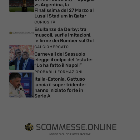
vs Argentina, la
Finalissima del 27 Marzo al
Lusail Stadium in Qatar
CURIOSITÀ
Esultanze da Derby: tra
muscoli, surf e imitazioni,
le firme dei Bomber sul Gol
CALCIOMERCATO
Carnevali del Sassuolo
elegge il colpo dell’estate:
“Lo ha fatto il Napoli”
PROBABILI FORMAZIONI
Italia-Estonia, Gattuso
lancia il super tridente:
hanno iniziato forte in
Serie A