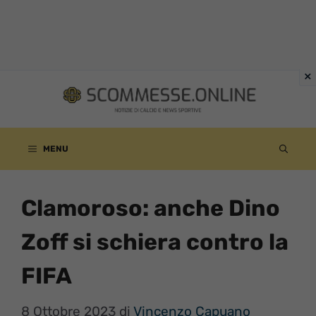
Vai
al
contenuto
MENU
Clamoroso: anche Dino
Zoff si schiera contro la
FIFA
8 Ottobre 2023
di
Vincenzo Capuano