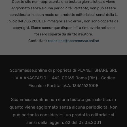
Questo sito non rappresenta una testata giornalistica e viene
aggiornato senza alcuna periodicità. Pertanto, non può essere
considerato in alcun modo un prodotto editoriale ai sensi della L.
n. 62 del 7.03.2001. Le immagini, salvo errori, non sono coperte da
copyright. Siamo comunque disponibili a rimuoverle nel caso
fossero coperte da diritto d’autore.
Contattaci:
redazione@scommesse.online
Scommesse.online di proprietà di PLANET SHARE SRL
- VIA ANASTASIO II, 442, 00165 Roma (RM) - Codice
Fiscale e Partita I.V.A. 13461621008
Scommesse.online non è una testata giornalistica, in
quanto viene aggiornato senza alcuna periodicità. Non
può pertanto considerarsi un prodotto editoriale ai
sensi della legge n. 62 del 07.03.2001