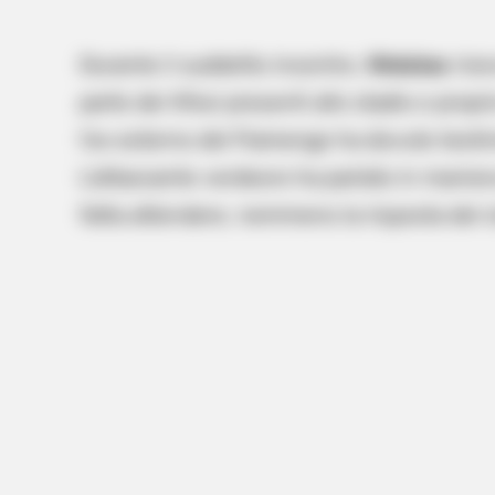
Durante il suddetto incontro,
Vinicius
rice
parte dei tifosi presenti allo stadio e propr
l’ex esterno del Flamengo ha dovuto testim
L’attaccante verdeoro ha parlato in manier
fatta attendere, nemmeno la risposta del c