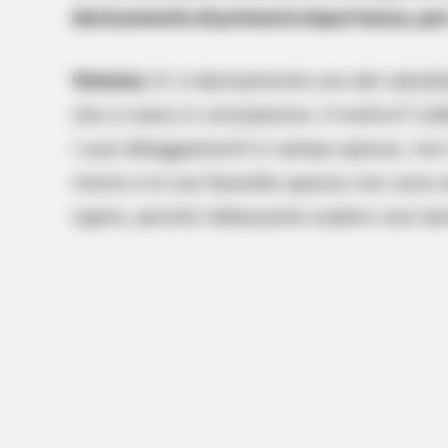
decisamente di primaria importanza, per 
Vinicius
Jr. è decisamente uno dei calciato
che ci siano in circolazione. Il motivo? L
i suoi atteggiamenti in campo spesso, non f
moine e le sue faccette spesso non sono 
capire, perchè l’attaccante scateni così tan