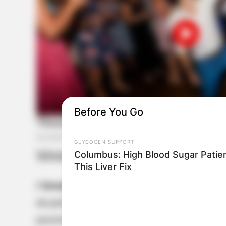
Vinicius parla di ciò che ac
Il
brasiliano del Real Madrid
come molti alt
da parte dei tifosi avversari. Questo ha p
posizione decisa contro quello che stava