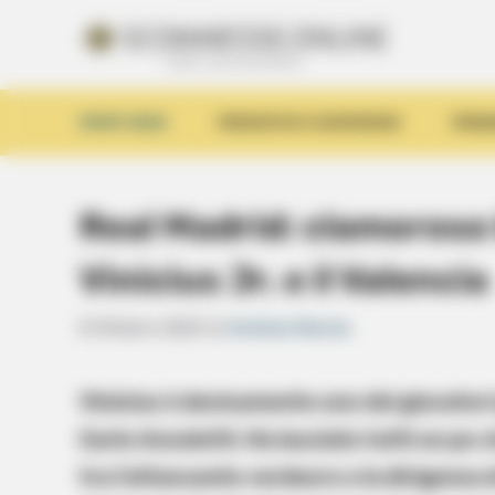
Vai
al
contenuto
SPORT NEWS
PRONOSTICI E SCOMMESSE
PROBA
Real Madrid: clamoroso 
Vinicius Jr. e il Valencia
8 Ottobre 2023
di
Andrea Marras
Vinicius è decisamente uno dei giocatori
Carlo Ancelotti. Ha lasciato tutti un po s
tra l’attaccante verdeoro e la dirigenza 