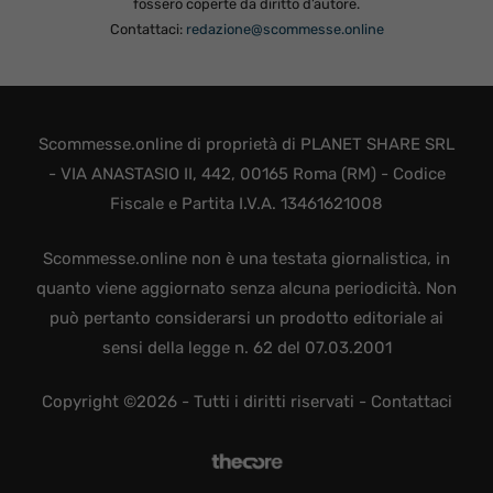
fossero coperte da diritto d’autore.
Contattaci:
redazione@scommesse.online
Scommesse.online di proprietà di PLANET SHARE SRL
- VIA ANASTASIO II, 442, 00165 Roma (RM) - Codice
Fiscale e Partita I.V.A. 13461621008
Scommesse.online non è una testata giornalistica, in
quanto viene aggiornato senza alcuna periodicità. Non
può pertanto considerarsi un prodotto editoriale ai
sensi della legge n. 62 del 07.03.2001
Copyright ©2026 - Tutti i diritti riservati -
Contattaci