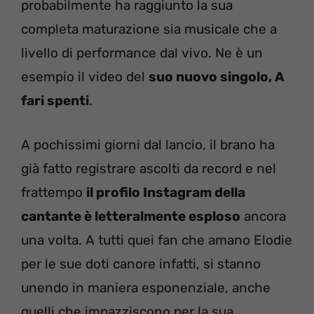
probabilmente ha raggiunto la sua
completa maturazione sia musicale che a
livello di performance dal vivo. Ne è un
esempio il video del
suo nuovo singolo,
A
fari spenti
.
A pochissimi giorni dal lancio, il brano ha
già fatto registrare ascolti da record e nel
frattempo
il profilo Instagram della
cantante è letteralmente esploso
ancora
una volta. A tutti quei fan che amano Elodie
per le sue doti canore infatti, si stanno
unendo in maniera esponenziale, anche
quelli che impazziscono per la sua