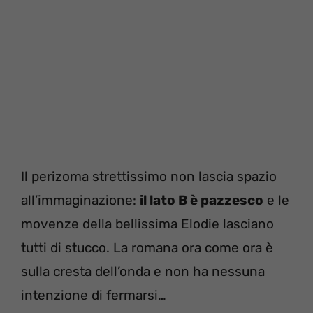
Il perizoma strettissimo non lascia spazio
all’immaginazione:
il lato B è pazzesco
e le
movenze della bellissima Elodie lasciano
tutti di stucco. La romana ora come ora è
sulla cresta dell’onda e non ha nessuna
intenzione di fermarsi…