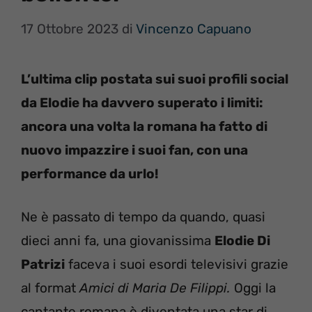
17 Ottobre 2023
di
Vincenzo Capuano
L’ultima clip postata sui suoi profili social
da Elodie ha davvero superato i limiti:
ancora una volta la romana ha fatto di
nuovo impazzire i suoi fan, con una
performance da urlo!
Ne è passato di tempo da quando, quasi
dieci anni fa, una giovanissima
Elodie Di
Patrizi
faceva i suoi esordi televisivi grazie
al format
Amici di Maria De Filippi.
Oggi la
cantante romana è diventata una star di