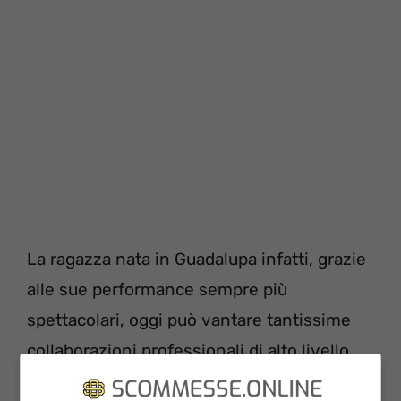
La ragazza nata in Guadalupa infatti, grazie
alle sue performance sempre più
spettacolari, oggi può vantare tantissime
collaborazioni professionali di alto livello.