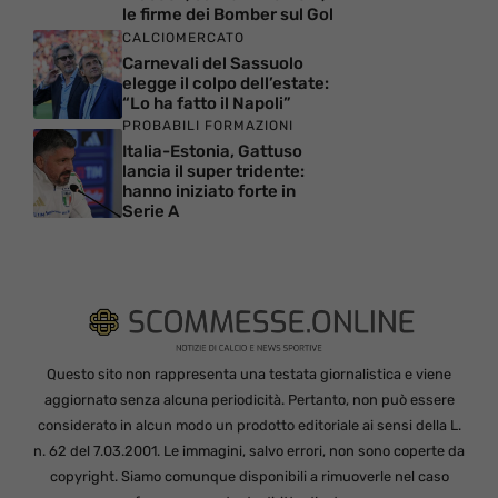
le firme dei Bomber sul Gol
CALCIOMERCATO
Carnevali del Sassuolo
elegge il colpo dell’estate:
“Lo ha fatto il Napoli”
PROBABILI FORMAZIONI
Italia-Estonia, Gattuso
lancia il super tridente:
hanno iniziato forte in
Serie A
Questo sito non rappresenta una testata giornalistica e viene
aggiornato senza alcuna periodicità. Pertanto, non può essere
considerato in alcun modo un prodotto editoriale ai sensi della L.
n. 62 del 7.03.2001. Le immagini, salvo errori, non sono coperte da
copyright. Siamo comunque disponibili a rimuoverle nel caso