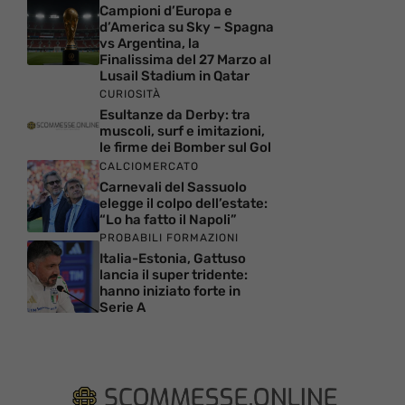
Campioni d’Europa e
d’America su Sky – Spagna
vs Argentina, la
Finalissima del 27 Marzo al
Lusail Stadium in Qatar
CURIOSITÀ
Esultanze da Derby: tra
muscoli, surf e imitazioni,
le firme dei Bomber sul Gol
CALCIOMERCATO
Carnevali del Sassuolo
elegge il colpo dell’estate:
“Lo ha fatto il Napoli”
PROBABILI FORMAZIONI
Italia-Estonia, Gattuso
lancia il super tridente:
hanno iniziato forte in
Serie A