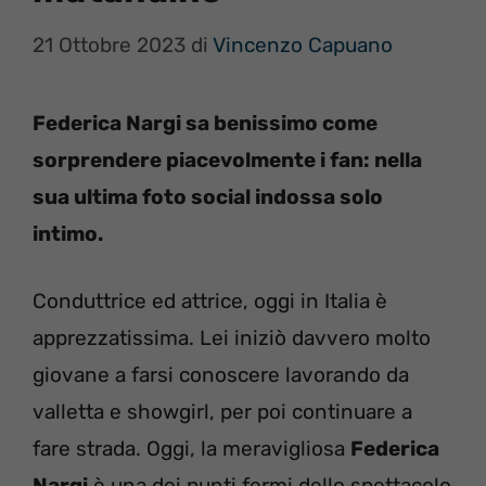
21 Ottobre 2023
di
Vincenzo Capuano
Federica Nargi sa benissimo come
sorprendere piacevolmente i fan: nella
sua ultima foto social indossa solo
intimo.
Conduttrice ed attrice, oggi in Italia è
apprezzatissima. Lei iniziò davvero molto
giovane a farsi conoscere lavorando da
valletta e showgirl, per poi continuare a
fare strada. Oggi, la meravigliosa
Federica
Nargi
è una dei punti fermi dello spettacolo