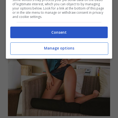
of legitimate interest, which you can object to by managing
your options below. Look for a link at the bottom of this page
or in the site menu to manage or withdraw consent in privacy
and cookie settings.
Consent
Manage options