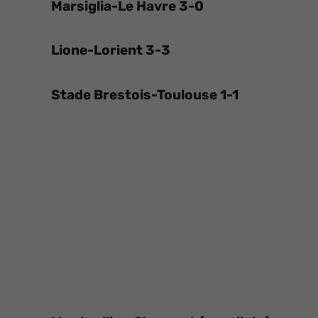
Marsiglia-Le Havre 3-0
Lione-Lorient 3-3
Stade Brestois-Toulouse 1-1