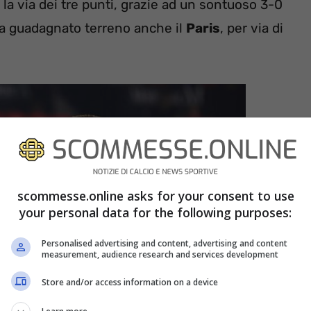
la via dei tre punti, grazie ad un sontuoso 3-0
Ha guadagnato terreno anche il
Paris
, per via di
scommesse.online asks for your consent to use
your personal data for the following purposes:
Personalised advertising and content, advertising and content
measurement, audience research and services development
Store and/or access information on a device