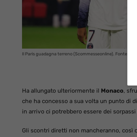
Il Paris guadagna terreno (Scommesseonline). Fonte: AN
Ha allungato ulteriormente il
Monaco
, sfr
che ha concesso a sua volta un punto di dis
in arrivo ci potrebbero essere dei sorpassi
Gli scontri diretti non mancheranno, così 