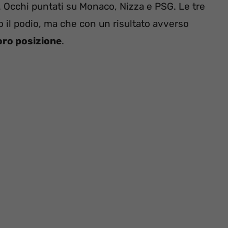
i. Occhi puntati su Monaco, Nizza e PSG. Le tre
 il podio, ma che con un risultato avverso
oro posizione
.