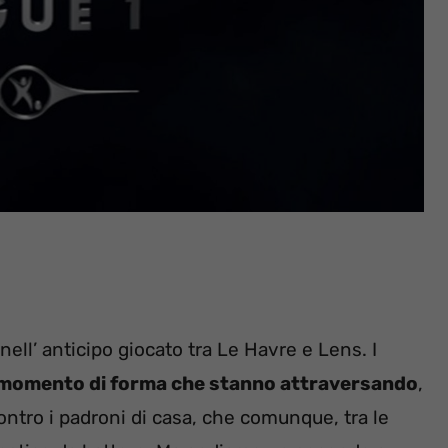
 nell’ anticipo giocato tra Le Havre e Lens. I
 momento di forma che stanno attraversando
,
contro i padroni di casa, che comunque, tra le