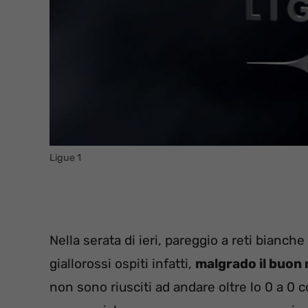
Ligue 1
Nella serata di ieri, pareggio a reti bianche
giallorossi ospiti infatti,
malgrado il buon
non sono riusciti ad andare oltre lo 0 a 0 