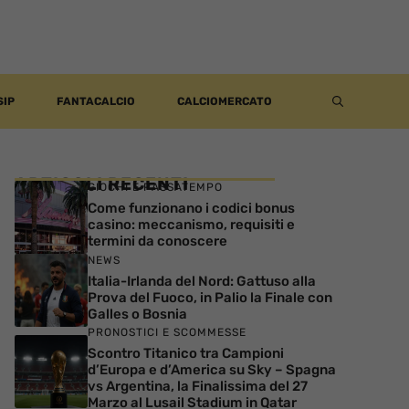
SIP
FANTACALCIO
CALCIOMERCATO
ARTICOLI RECENTI
GIOCHI E PASSATEMPO
Come funzionano i codici bonus
casino: meccanismo, requisiti e
termini da conoscere
NEWS
Italia-Irlanda del Nord: Gattuso alla
Prova del Fuoco, in Palio la Finale con
Galles o Bosnia
PRONOSTICI E SCOMMESSE
Scontro Titanico tra Campioni
d’Europa e d’America su Sky – Spagna
vs Argentina, la Finalissima del 27
Marzo al Lusail Stadium in Qatar