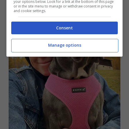
your options below. Look for a link at the bottom of this page
or in the site menu to manage or withdraw consent in privacy
and cookie settings.
Consent
Manage options