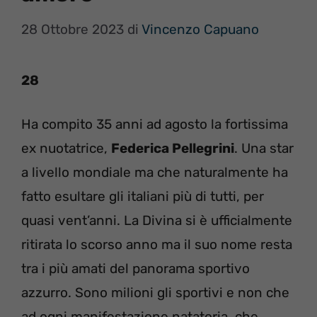
28 Ottobre 2023
di
Vincenzo Capuano
28
Ha compito 35 anni ad agosto la fortissima
ex nuotatrice,
Federica Pellegrini
. Una star
a livello mondiale ma che naturalmente ha
fatto esultare gli italiani più di tutti, per
quasi vent’anni. La Divina si è ufficialmente
ritirata lo scorso anno ma il suo nome resta
tra i più amati del panorama sportivo
azzurro. Sono milioni gli sportivi e non che
ad ogni manifestazione natatoria, che