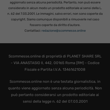
aggiornato senza alcuna periodicità. Pertanto, non può essere
considerato in alcun modo un prodotto editoriale ai sensi della L.
n. 62 del 7.03.2001. Le immagini, salvo errori, non sono coperte da
copyright. Siamo comunque disponibili a rimuoverle nel caso
fossero coperte da diritto d’autore.
Contattaci:
redazione@scommesse.online
Scommesse.online di proprietà di PLANET SHARE SRL
- VIA ANASTASIO II, 442, 00165 Roma (RM) - Codice
Fiscale e Partita I.V.A. 13461621008
Scommesse.online non è una testata giornalistica, in
quanto viene aggiornato senza alcuna periodicità. Non
può pertanto considerarsi un prodotto editoriale ai
sensi della legge n. 62 del 07.03.2001