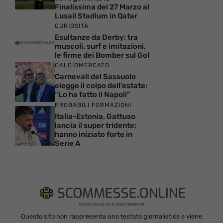
Finalissima del 27 Marzo al
Lusail Stadium in Qatar
CURIOSITÀ
Esultanze da Derby: tra
muscoli, surf e imitazioni,
le firme dei Bomber sul Gol
CALCIOMERCATO
Carnevali del Sassuolo
elegge il colpo dell’estate:
“Lo ha fatto il Napoli”
PROBABILI FORMAZIONI
Italia-Estonia, Gattuso
lancia il super tridente:
hanno iniziato forte in
Serie A
Questo sito non rappresenta una testata giornalistica e viene