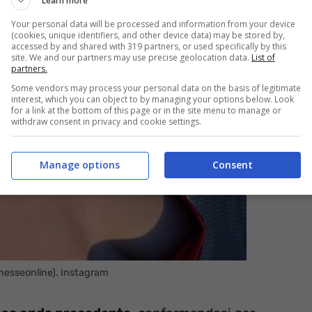
Learn more
Your personal data will be processed and information from your device
(cookies, unique identifiers, and other device data) may be stored by,
accessed by and shared with 319 partners, or used specifically by this
site. We and our partners may use precise geolocation data.
List of
partners.
Some vendors may process your personal data on the basis of legitimate
interest, which you can object to by managing your options below. Look
for a link at the bottom of this page or in the site menu to manage or
withdraw consent in privacy and cookie settings.
Manage options
Consent
mmesseonline). Instagram