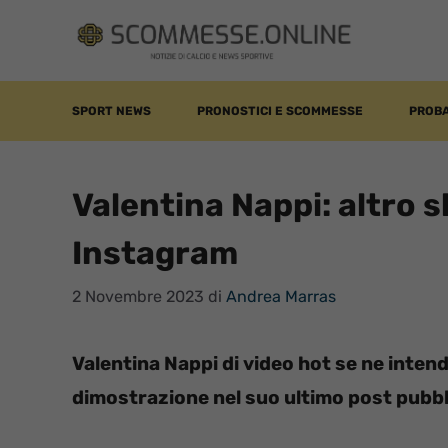
Vai
al
contenuto
SPORT NEWS
PRONOSTICI E SCOMMESSE
PROBA
Valentina Nappi: altro s
Instagram
2 Novembre 2023
di
Andrea Marras
Valentina Nappi di video hot se ne inten
dimostrazione nel suo ultimo post pubbli