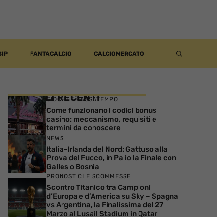
SIP
FANTACALCIO
CALCIOMERCATO
ARTICOLI RECENTI
GIOCHI E PASSATEMPO
Come funzionano i codici bonus
casino: meccanismo, requisiti e
termini da conoscere
NEWS
Italia-Irlanda del Nord: Gattuso alla
Prova del Fuoco, in Palio la Finale con
Galles o Bosnia
PRONOSTICI E SCOMMESSE
Scontro Titanico tra Campioni
d’Europa e d’America su Sky – Spagna
vs Argentina, la Finalissima del 27
Marzo al Lusail Stadium in Qatar