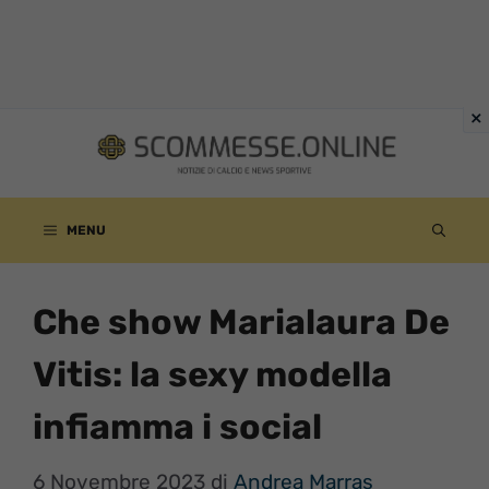
Vai
al
contenuto
MENU
Che show Marialaura De
Vitis: la sexy modella
infiamma i social
6 Novembre 2023
di
Andrea Marras