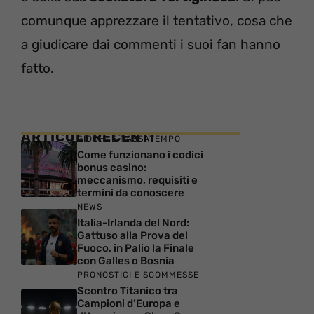
comunque apprezzare il tentativo, cosa che
a giudicare dai commenti i suoi fan hanno
fatto.
ARTICOLI RECENTI
GIOCHI E PASSATEMPO
Come funzionano i codici
bonus casino:
meccanismo, requisiti e
termini da conoscere
NEWS
Italia-Irlanda del Nord:
Gattuso alla Prova del
Fuoco, in Palio la Finale
con Galles o Bosnia
PRONOSTICI E SCOMMESSE
Scontro Titanico tra
Campioni d’Europa e