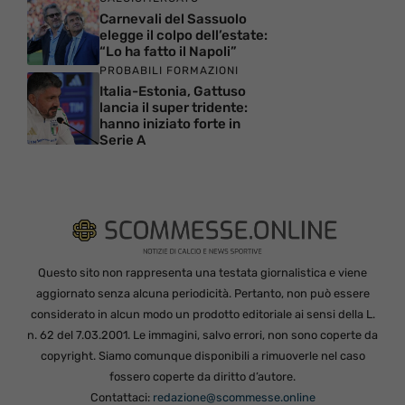
Carnevali del Sassuolo
elegge il colpo dell’estate:
“Lo ha fatto il Napoli”
PROBABILI FORMAZIONI
Italia-Estonia, Gattuso
lancia il super tridente:
hanno iniziato forte in
Serie A
Questo sito non rappresenta una testata giornalistica e viene
aggiornato senza alcuna periodicità. Pertanto, non può essere
considerato in alcun modo un prodotto editoriale ai sensi della L.
n. 62 del 7.03.2001. Le immagini, salvo errori, non sono coperte da
copyright. Siamo comunque disponibili a rimuoverle nel caso
fossero coperte da diritto d’autore.
Contattaci:
redazione@scommesse.online