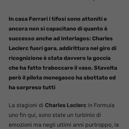
In casa Ferrari i tifosi sono attoniti e
ancora non si capacitano di quanto è
successo anche ad Interlagos: Charles
Leclerc fuori gara, addirittura nel giro di
ricognizione è stata davvero la goccia
che ha fatto traboccare il vaso. Stavolta
però il pilota monegasco ha sbottato ed
ha sorpreso tutti
La stagioni di
Charles Leclerc
in Formula
uno
fin qui, sono state un turbinio di
emozioni ma negli ultimi anni purtroppo, la