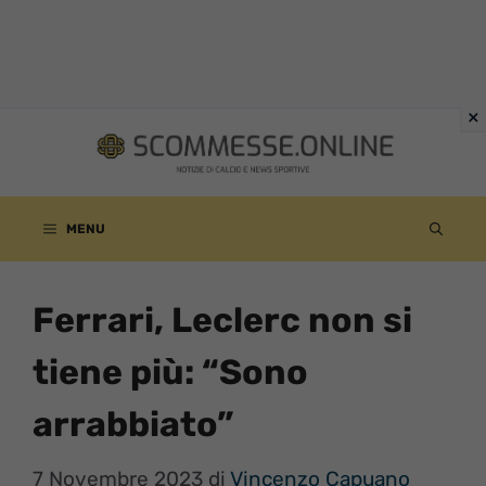
Vai
al
contenuto
MENU
Ferrari, Leclerc non si
tiene più: “Sono
arrabbiato”
7 Novembre 2023
di
Vincenzo Capuano