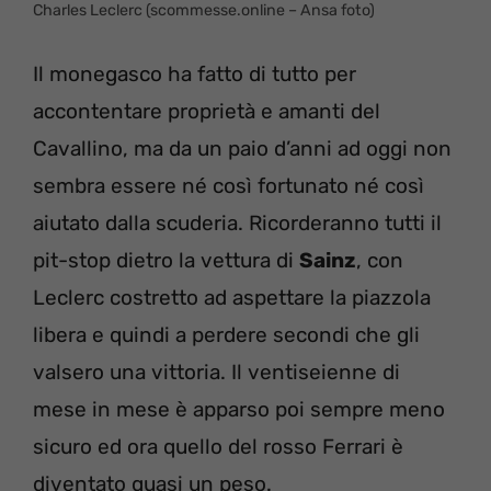
Charles Leclerc (scommesse.online – Ansa foto)
Il monegasco ha fatto di tutto per
accontentare proprietà e amanti del
Cavallino, ma da un paio d’anni ad oggi non
sembra essere né così fortunato né così
aiutato dalla scuderia. Ricorderanno tutti il
pit-stop dietro la vettura di
Sainz
, con
Leclerc costretto ad aspettare la piazzola
libera e quindi a perdere secondi che gli
valsero una vittoria. Il ventiseienne di
mese in mese è apparso poi sempre meno
sicuro ed ora quello del rosso Ferrari è
diventato quasi un peso.