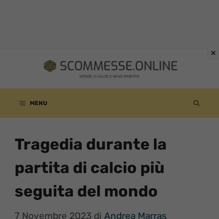
Vai
al
contenuto
MENU
Tragedia durante la
partita di calcio più
seguita del mondo
7 Novembre 2023
di
Andrea Marras