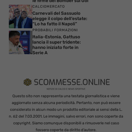
le firme dei Bomber sul Gol
CALCIOMERCATO
Carnevali del Sassuolo
elegge il colpo dell’estate:
“Lo ha fatto il Napoli”
PROBABILI FORMAZIONI
Italia-Estonia, Gattuso
lancia il super tridente:
hanno iniziato forte in
Serie A
Questo sito non rappresenta una testata giornalistica e viene
aggiornato senza alcuna periodicità. Pertanto, non può essere
considerato in alcun modo un prodotto editoriale ai sensi della L.
n. 62 del 7.03.2001. Le immagini, salvo errori, non sono coperte da
copyright. Siamo comunque disponibili a rimuoverle nel caso
fossero coperte da diritto d’autore.