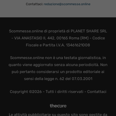
Contattaci:
redazione@scommesse.online
Scommesse.online di proprietà di PLANET SHARE SRL
- VIA ANASTASIO II, 442, 00165 Roma (RM) - Codice
Fiscale e Partita I.V.A. 13461621008
Scommesse.online non è una testata giornalistica, in
quanto viene aggiornato senza alcuna periodicità. Non
può pertanto considerarsi un prodotto editoriale ai
sensi della legge n. 62 del 07.03.2001
Copyright ©2026 - Tutti i diritti riservati -
Contattaci
Le attività pubblicitarie su questo sito sono gestite da