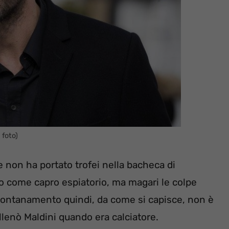
 foto)
 non ha portato trofei nella bacheca di
eso come capro espiatorio, ma magari le colpe
llontanamento quindi, da come si capisce, non è
lenò Maldini quando era calciatore.