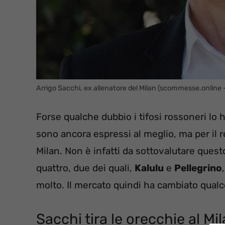
Arrigo Sacchi, ex allenatore del Milan (scommesse.online 
Forse qualche dubbio i tifosi rossoneri lo
sono ancora espressi al meglio, ma per il re
Milan. Non è infatti da sottovalutare que
quattro, due dei quali,
Kalulu
e
Pellegrino
molto. Il mercato quindi ha cambiato qualco
Sacchi tira le orecchie al Mi