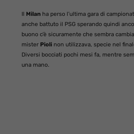
Il
Milan
ha perso l’ultima gara di campionat
anche battuto il PSG sperando quindi ancora
buono c’è sicuramente che sembra cambiat
mister
Pioli
non utilizzava, specie nel fina
Diversi bocciati pochi mesi fa, mentre semb
una mano.