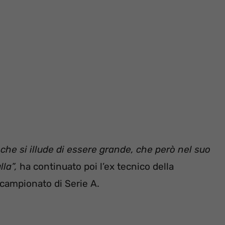
he si illude di essere grande, che però nel suo
lla”,
ha continuato poi l’ex tecnico della
 campionato di Serie A.