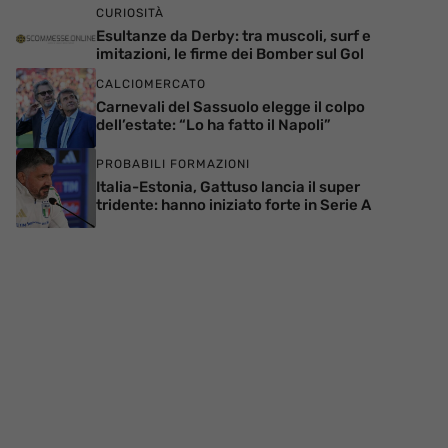
CURIOSITÀ
Esultanze da Derby: tra muscoli, surf e
imitazioni, le firme dei Bomber sul Gol
CALCIOMERCATO
Carnevali del Sassuolo elegge il colpo
dell’estate: “Lo ha fatto il Napoli”
PROBABILI FORMAZIONI
Italia-Estonia, Gattuso lancia il super
tridente: hanno iniziato forte in Serie A