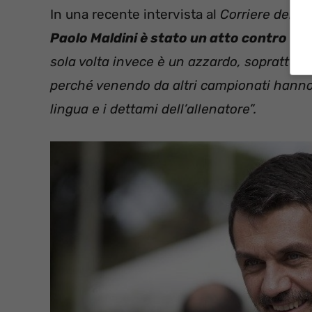
In una recente intervista al
Corriere dello 
Paolo Maldini è stato un atto contro na
sola volta invece è un azzardo, soprattutt
perché venendo da altri campionati hanno 
lingua e i dettami dell’allenatore”.