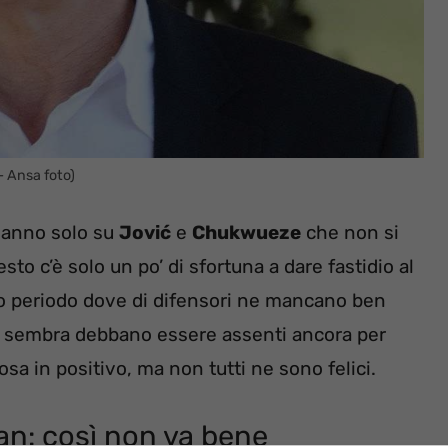
– Ansa foto)
 hanno solo su
Jović
e
Chukwueze
che non si
sto c’è solo un po’ di sfortuna a dare fastidio al
sto periodo dove di difensori ne mancano ben
, sembra debbano essere assenti ancora per
sa in positivo, ma non tutti ne sono felici.
lan: così non va bene