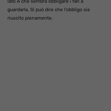
lato A che sembra obbligare i fan a
guardarla. Si può dire che l’obbligo sia
riuscito pienamente.