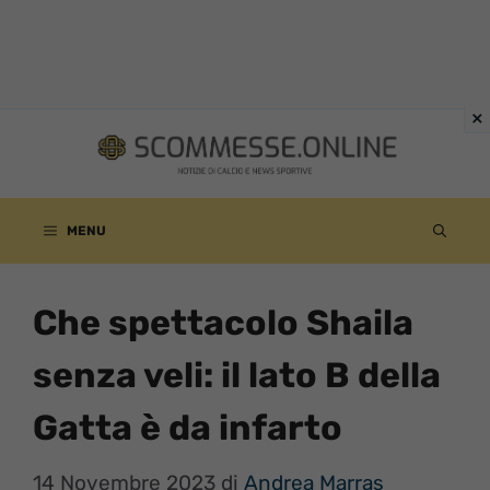
Vai
al
contenuto
MENU
Che spettacolo Shaila
senza veli: il lato B della
Gatta è da infarto
14 Novembre 2023
di
Andrea Marras