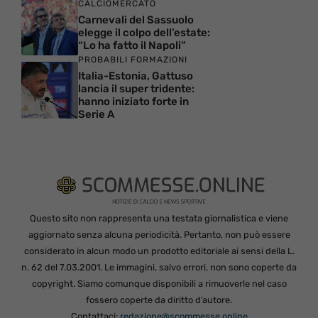
CALCIOMERCATO
Carnevali del Sassuolo
elegge il colpo dell’estate:
“Lo ha fatto il Napoli”
PROBABILI FORMAZIONI
Italia-Estonia, Gattuso
lancia il super tridente:
hanno iniziato forte in
Serie A
Questo sito non rappresenta una testata giornalistica e viene
aggiornato senza alcuna periodicità. Pertanto, non può essere
considerato in alcun modo un prodotto editoriale ai sensi della L.
n. 62 del 7.03.2001. Le immagini, salvo errori, non sono coperte da
copyright. Siamo comunque disponibili a rimuoverle nel caso
fossero coperte da diritto d’autore.
Contattaci:
redazione@scommesse.online