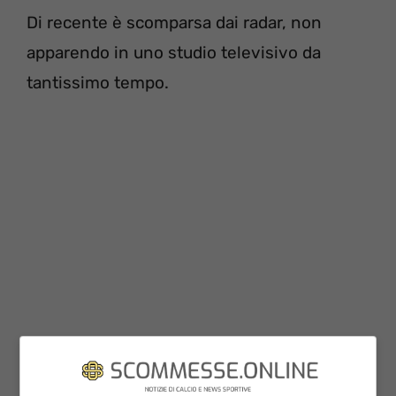
Di recente è scomparsa dai radar, non
apparendo in uno studio televisivo da
tantissimo tempo.
Il motivo è proprio quello descritto sopra,
ovvero che l’attività social le porta via