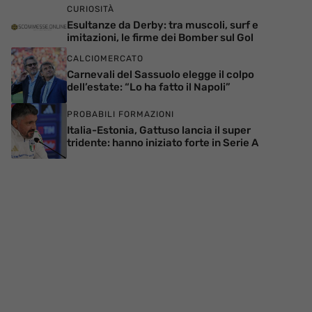
CURIOSITÀ
Esultanze da Derby: tra muscoli, surf e
imitazioni, le firme dei Bomber sul Gol
CALCIOMERCATO
Carnevali del Sassuolo elegge il colpo
dell’estate: “Lo ha fatto il Napoli”
PROBABILI FORMAZIONI
Italia-Estonia, Gattuso lancia il super
tridente: hanno iniziato forte in Serie A