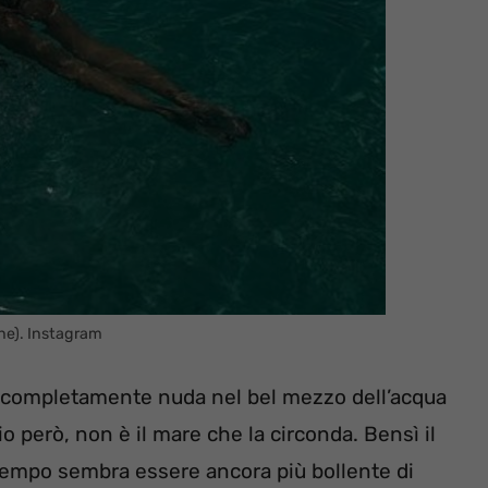
ine). Instagram
 completamente nuda nel bel mezzo dell’acqua
io però, non è il mare che la circonda. Bensì il
 tempo sembra essere ancora più bollente di