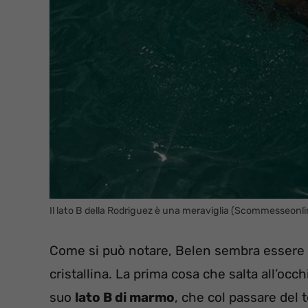
Il lato B della Rodriguez è una meraviglia (Scommesseonl
Come si può notare, Belen sembra essere
cristallina. La prima cosa che salta all’occh
suo
lato B di marmo
, che col passare del