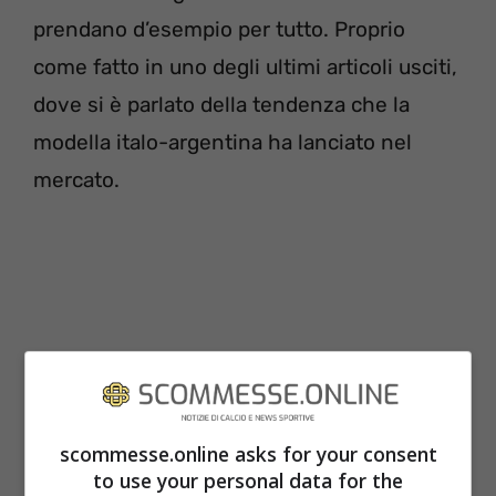
prendano d’esempio per tutto. Proprio
come fatto in uno degli ultimi articoli usciti,
dove si è parlato della tendenza che la
modella italo-argentina ha lanciato nel
mercato.
scommesse.online asks for your consent
to use your personal data for the