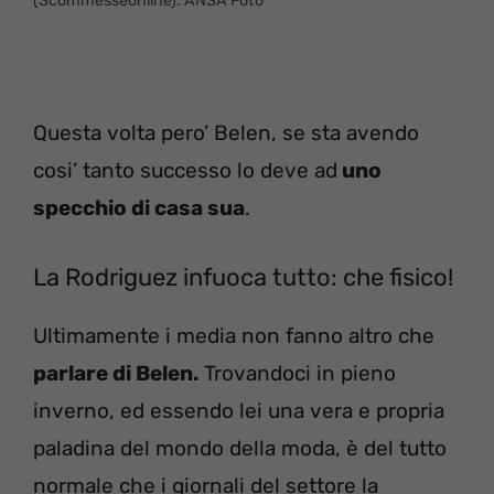
(Scommesseonline). ANSA Foto
Questa volta pero’ Belen, se sta avendo
cosi’ tanto successo lo deve ad
uno
specchio di casa sua
.
La Rodriguez infuoca tutto: che fisico!
Ultimamente i media non fanno altro che
parlare di Belen.
Trovandoci in pieno
inverno, ed essendo lei una vera e propria
paladina del mondo della moda, è del tutto
normale che i giornali del settore la