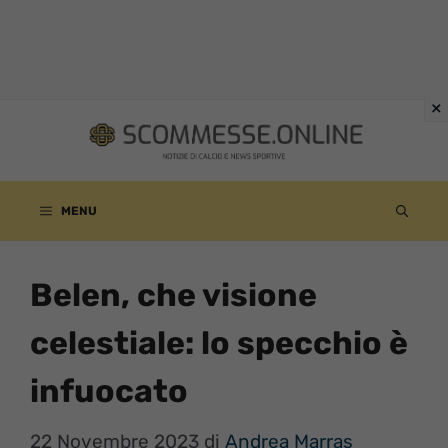
Vai
al
contenuto
MENU
Belen, che visione
celestiale: lo specchio è
infuocato
22 Novembre 2023
di
Andrea Marras