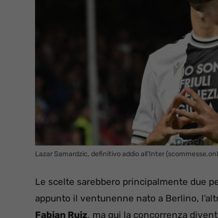
Lazar Samardzic, definitivo addio all’Inter (scommesse.onl
Le scelte sarebbero principalmente due per
appunto il ventunenne nato a Berlino, l’al
Fabian Ruiz
, ma qui la concorrenza diven