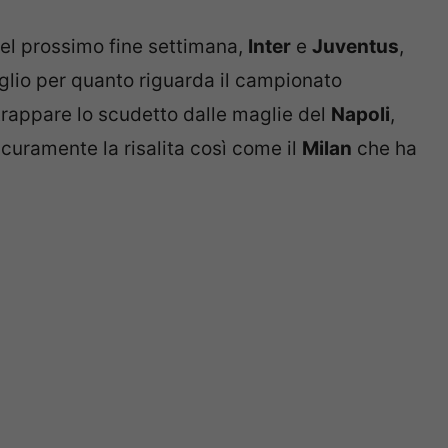
nel prossimo fine settimana,
Inter
e
Juventus
,
lio per quanto riguarda il campionato
rappare lo scudetto dalle maglie del
Napoli
,
icuramente la risalita così come il
Milan
che ha