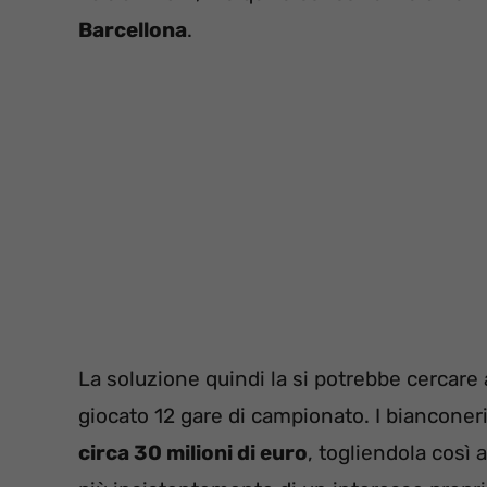
Barcellona
.
La soluzione quindi la si potrebbe cercare 
giocato 12 gare di campionato. I biancone
circa 30 milioni di euro
, togliendola così a