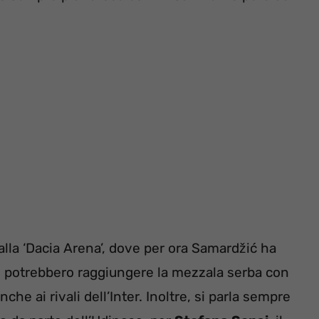
alla ‘Dacia Arena’, dove per ora Samardžić ha
ri potrebbero raggiungere la mezzala serba con
nche ai rivali dell’Inter. Inoltre, si parla sempre