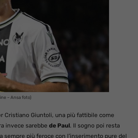
ine – Ansa foto)
 Cristiano Giuntoli, una più fattibile come
tra invece sarebbe
de Paul
. Il sogno poi resta
ta sempre più feroce con l’inserimento pure del