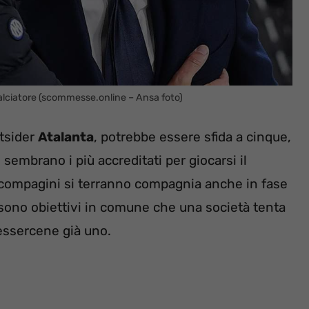
alciatore (scommesse.online – Ansa foto)
tsider
Atalanta
, potrebbe essere sfida a cinque,
embrano i più accreditati per giocarsi il
ue compagini si terranno compagnia anche in fase
sono obiettivi in comune che una società tenta
 essercene già uno.