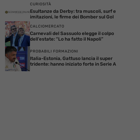
CURIOSITÀ
Esultanze da Derby: tra muscoli, surf e
imitazioni, le firme dei Bomber sul Gol
CALCIOMERCATO
Carnevali del Sassuolo elegge il colpo
dell’estate: “Lo ha fatto il Napoli”
PROBABILI FORMAZIONI
Italia-Estonia, Gattuso lancia il super
tridente: hanno iniziato forte in Serie A