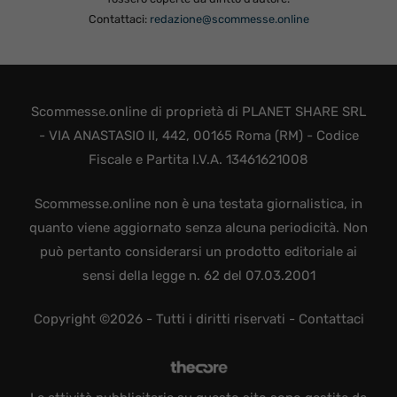
Contattaci:
redazione@scommesse.online
Scommesse.online di proprietà di PLANET SHARE SRL
- VIA ANASTASIO II, 442, 00165 Roma (RM) - Codice
Fiscale e Partita I.V.A. 13461621008
Scommesse.online non è una testata giornalistica, in
quanto viene aggiornato senza alcuna periodicità. Non
può pertanto considerarsi un prodotto editoriale ai
sensi della legge n. 62 del 07.03.2001
Copyright ©2026 - Tutti i diritti riservati -
Contattaci