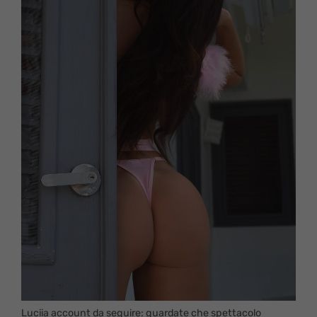
Luciia account da seguire: guardate che spettacolo