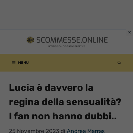
Vai
al
contenuto
MENU
Lucia è davvero la
regina della sensualità?
I fan non hanno dubbi..
25 Novembre 2023
di
Andrea Marras