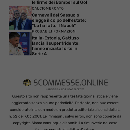
le firme dei Bomber sul Gol
CALCIOMERCATO
Carnevali del Sassuolo
elegge il colpo dell’estate:
“Lo ha fatto il Napoli”
PROBABILI FORMAZIONI
Italia-Estonia, Gattuso
lancia il super tridente:
hanno iniziato forte in
Serie A
Questo sito non rappresenta una testata giornalistica e viene
aggiornato senza alcuna periodicità. Pertanto, non può essere
considerato in alcun modo un prodotto editoriale ai sensi della L.
n. 62 del 7.03.2001. Le immagini, salvo errori, non sono coperte da
copyright. Siamo comunque disponibili a rimuoverle nel caso
fossero coperte da diritto d’autore.