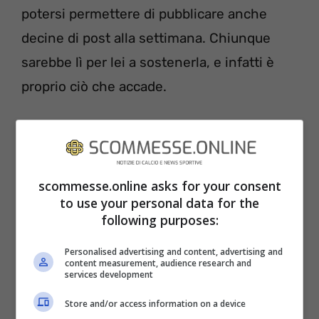
potersi permettere di pubblicare anche
decine di post alla settimana. Chiunque
sarebbe lì per lei a sostenerla, e infatti è
proprio ciò che accade.
scommesse.online asks for your consent
to use your personal data for the
following purposes:
Personalised advertising and content, advertising and
content measurement, audience research and
services development
Store and/or access information on a device
Partecipazioni televisive, commenti