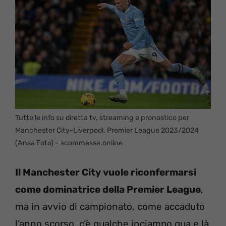
Tutte le info su diretta tv, streaming e pronostico per
Manchester City-Liverpool, Premier League 2023/2024
(Ansa Foto) – scommesse.online
Il Manchester City vuole riconfermarsi
come dominatrice della Premier League
,
ma in avvio di campionato, come accaduto
l’anno scorso, c’è qualche inciampo qua e là