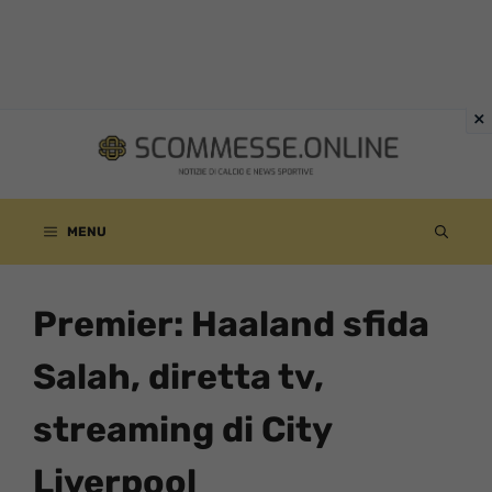
Vai
al
contenuto
MENU
Premier: Haaland sfida
Salah, diretta tv,
streaming di City
Liverpool