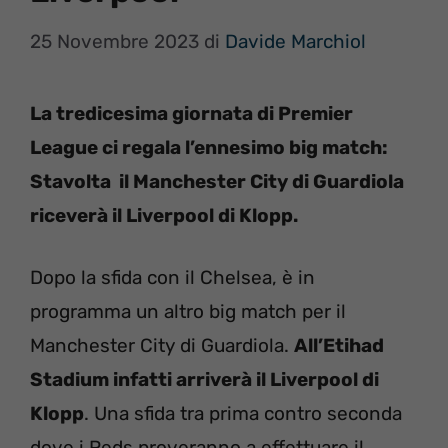
25 Novembre 2023
di
Davide Marchiol
La tredicesima giornata di Premier
League ci regala l’ennesimo big match:
Stavolta il Manchester City di Guardiola
riceverà il Liverpool di Klopp.
Dopo la sfida con il Chelsea, è in
programma un altro big match per il
Manchester City di Guardiola.
All’Etihad
Stadium infatti arriverà il Liverpool di
Klopp
. Una sfida tra prima contro seconda
dove i Reds proveranno a effettuare il