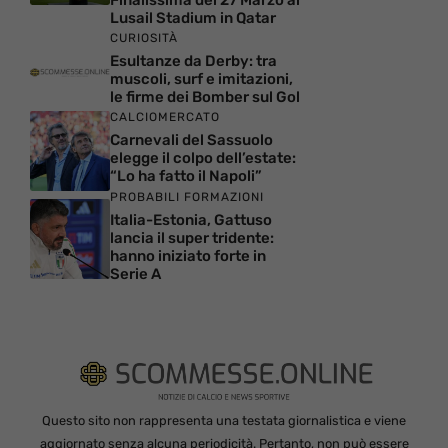
Lusail Stadium in Qatar
CURIOSITÀ
Esultanze da Derby: tra
muscoli, surf e imitazioni,
le firme dei Bomber sul Gol
CALCIOMERCATO
Carnevali del Sassuolo
elegge il colpo dell’estate:
“Lo ha fatto il Napoli”
PROBABILI FORMAZIONI
Italia-Estonia, Gattuso
lancia il super tridente:
hanno iniziato forte in
Serie A
Questo sito non rappresenta una testata giornalistica e viene
aggiornato senza alcuna periodicità. Pertanto, non può essere