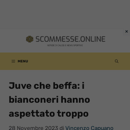
Vai
al
contenuto
MENU
Juve che beffa: i
bianconeri hanno
aspettato troppo
28 Novembre 2023
di
Vincenzo Capuano