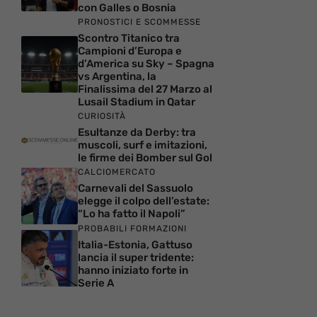
con Galles o Bosnia
PRONOSTICI E SCOMMESSE
Scontro Titanico tra
Campioni d’Europa e
d’America su Sky – Spagna
vs Argentina, la
Finalissima del 27 Marzo al
Lusail Stadium in Qatar
CURIOSITÀ
Esultanze da Derby: tra
muscoli, surf e imitazioni,
le firme dei Bomber sul Gol
CALCIOMERCATO
Carnevali del Sassuolo
elegge il colpo dell’estate:
“Lo ha fatto il Napoli”
PROBABILI FORMAZIONI
Italia-Estonia, Gattuso
lancia il super tridente:
hanno iniziato forte in
Serie A