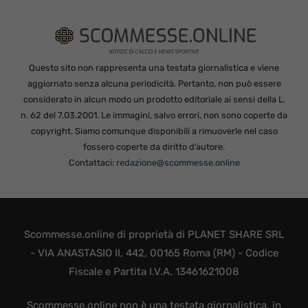
Questo sito non rappresenta una testata giornalistica e viene
aggiornato senza alcuna periodicità. Pertanto, non può essere
considerato in alcun modo un prodotto editoriale ai sensi della L.
n. 62 del 7.03.2001. Le immagini, salvo errori, non sono coperte da
copyright. Siamo comunque disponibili a rimuoverle nel caso
fossero coperte da diritto d’autore.
Contattaci:
redazione@scommesse.online
Scommesse.online di proprietà di PLANET SHARE SRL
- VIA ANASTASIO II, 442, 00165 Roma (RM) - Codice
Fiscale e Partita I.V.A. 13461621008
Scommesse.online non è una testata giornalistica, in