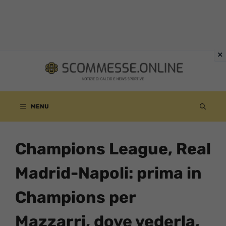
Vai
al
contenuto
MENU
Champions League, Real
Madrid-Napoli: prima in
Champions per
Mazzarri, dove vederla,