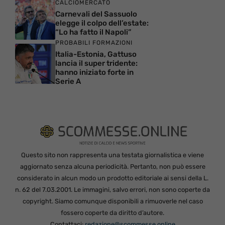
CALCIOMERCATO
Carnevali del Sassuolo
elegge il colpo dell’estate:
“Lo ha fatto il Napoli”
PROBABILI FORMAZIONI
Italia-Estonia, Gattuso
lancia il super tridente:
hanno iniziato forte in
Serie A
Questo sito non rappresenta una testata giornalistica e viene
aggiornato senza alcuna periodicità. Pertanto, non può essere
considerato in alcun modo un prodotto editoriale ai sensi della L.
n. 62 del 7.03.2001. Le immagini, salvo errori, non sono coperte da
copyright. Siamo comunque disponibili a rimuoverle nel caso
fossero coperte da diritto d’autore.
Contattaci:
redazione@scommesse.online