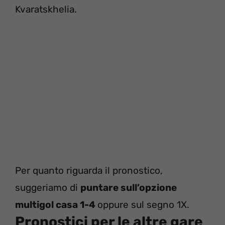
Kvaratskhelia.
Per quanto riguarda il pronostico,
suggeriamo di
puntare sull’opzione
multigol casa 1-4
oppure sul segno 1X.
Pronostici per le altre gare