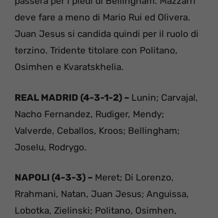
passerà per i piedi di Bellingham. Mazzarri
deve fare a meno di Mario Rui ed Olivera.
Juan Jesus si candida quindi per il ruolo di
terzino. Tridente titolare con Politano,
Osimhen e Kvaratskhelia.
REAL MADRID (4-3-1-2) –
Lunin; Carvajal,
Nacho Fernandez, Rudiger, Mendy;
Valverde, Ceballos, Kroos; Bellingham;
Joselu, Rodrygo.
NAPOLI (4-3-3) –
Meret; Di Lorenzo,
Rrahmani, Natan, Juan Jesus; Anguissa,
Lobotka, Zielinski; Politano, Osimhen,