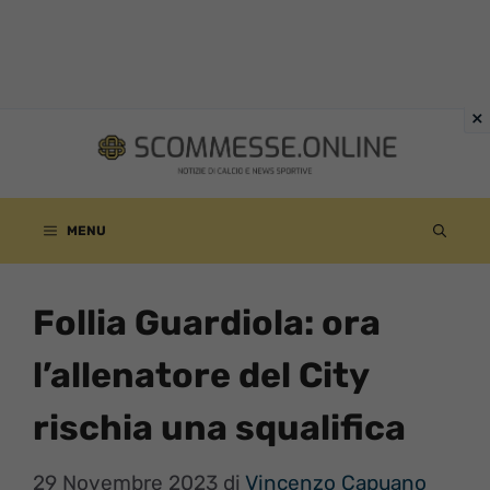
Vai
al
contenuto
MENU
Follia Guardiola: ora
l’allenatore del City
rischia una squalifica
29 Novembre 2023
di
Vincenzo Capuano