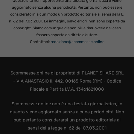
Questo sito non rappresenta una testata giornalistica e viene
aggiornato senza alcuna periodicità. Pertanto, non può essere
considerato in alcun modo un prodotto editoriale ai sensi della L.
n. 62 del 7.03.2001. Le immagini, salvo errori, non sono coperte da
copyright. Siamo comunque disponibili a rimuoverle nel caso
fossero coperte da diritto d’autore.
Contattaci:
redazione@scommesse.online
Scommesse.online di proprietà di PLANET SHARE SRL
- VIA ANASTASIO II, 442, 00165 Roma (RM) - Codice
Fiscale e Partita I.V.A. 13461621008
Scommesse.online non è una testata giornalistica, in
quanto viene aggiornato senza alcuna periodicità. Non
può pertanto considerarsi un prodotto editoriale ai
sensi della legge n. 62 del 07.03.2001