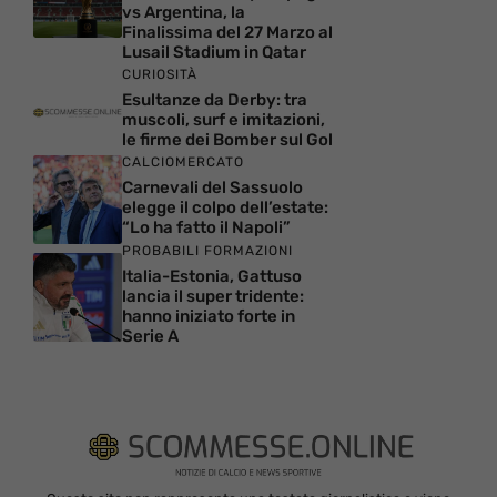
vs Argentina, la
Finalissima del 27 Marzo al
Lusail Stadium in Qatar
CURIOSITÀ
Esultanze da Derby: tra
muscoli, surf e imitazioni,
le firme dei Bomber sul Gol
CALCIOMERCATO
Carnevali del Sassuolo
elegge il colpo dell’estate:
“Lo ha fatto il Napoli”
PROBABILI FORMAZIONI
Italia-Estonia, Gattuso
lancia il super tridente:
hanno iniziato forte in
Serie A