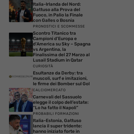
Italia-Irlanda del Nord:
Gattuso alla Prova del
Fuoco, in Palio la Finale
con Galles o Bosnia
PRONOSTICI E SCOMMESSE
Scontro Titanico tra
Campioni d’Europa e
d’America su Sky – Spagna
vs Argentina, la
Finalissima del 27 Marzo al
Lusail Stadium in Qatar
CURIOSITÀ
Esultanze da Derby: tra
muscoli, surf e imitazioni,
le firme dei Bomber sul Gol
CALCIOMERCATO
Carnevali del Sassuolo
elegge il colpo dell’estate:
“Lo ha fatto il Napoli”
PROBABILI FORMAZIONI
Italia-Estonia, Gattuso
lancia il super tridente:
hanno iniziato forte in