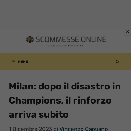
Vai
al
contenuto
MENU
Milan: dopo il disastro in
Champions, il rinforzo
arriva subito
1 Dicembre 2023
di
Vincenzo Capuano