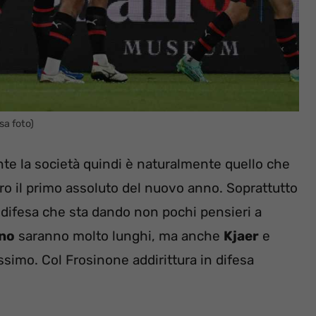
sa foto)
te la società quindi è naturalmente quello che
vero il primo assoluto del nuovo anno. Soprattutto
 difesa che sta dando non pochi pensieri a
ino
saranno molto lunghi, ma anche
Kjaer
e
ssimo. Col Frosinone addirittura in difesa