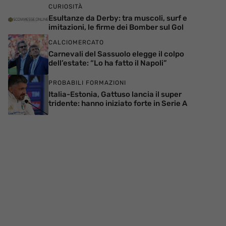
CURIOSITÀ
Esultanze da Derby: tra muscoli, surf e
imitazioni, le firme dei Bomber sul Gol
CALCIOMERCATO
Carnevali del Sassuolo elegge il colpo
dell’estate: “Lo ha fatto il Napoli”
PROBABILI FORMAZIONI
Italia-Estonia, Gattuso lancia il super
tridente: hanno iniziato forte in Serie A