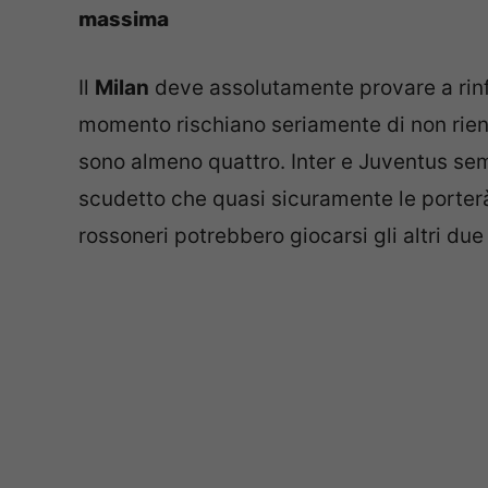
massima
Il
Milan
deve assolutamente provare a rinfo
momento rischiano seriamente di non rien
sono almeno quattro. Inter e Juventus sem
scudetto che quasi sicuramente le porterà
rossoneri potrebbero giocarsi gli altri du