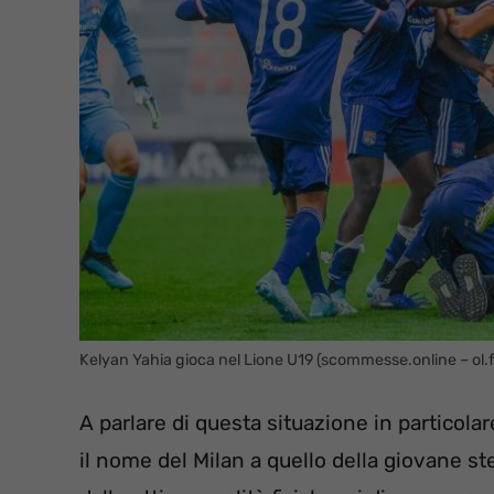
Kelyan Yahia gioca nel Lione U19 (scommesse.online – ol.f
A parlare di questa situazione in particola
il nome del Milan a quello della giovane st