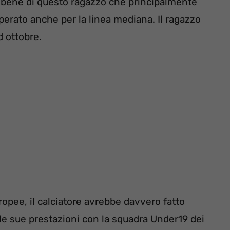
an bene di questo ragazzo che principalmente
erato anche per la linea mediana. Il ragazzo
d ottobre.
uropee, il calciatore avrebbe davvero fatto
n le sue prestazioni con la squadra Under19 dei