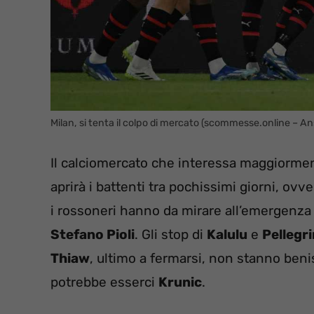
Milan, si tenta il colpo di mercato (scommesse.online – An
Il calciomercato che interessa maggiormen
aprirà i battenti tra pochissimi giorni, ov
i rossoneri hanno da mirare all’emergenza
Stefano Pioli
. Gli stop di
Kalulu
e
Pellegr
Thiaw
, ultimo a fermarsi, non stanno beni
potrebbe esserci
Krunic
.