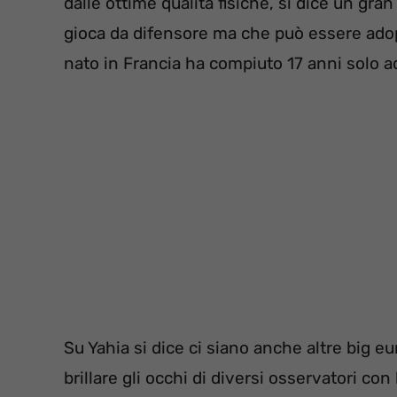
dalle ottime qualità fisiche, si dice un gr
gioca da difensore ma che può essere adop
nato in Francia ha compiuto 17 anni solo a
Su Yahia si dice ci siano anche altre big e
brillare gli occhi di diversi osservatori co