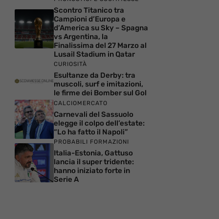
Scontro Titanico tra
Campioni d’Europa e
d’America su Sky – Spagna
vs Argentina, la
Finalissima del 27 Marzo al
Lusail Stadium in Qatar
CURIOSITÀ
Esultanze da Derby: tra
muscoli, surf e imitazioni,
le firme dei Bomber sul Gol
CALCIOMERCATO
Carnevali del Sassuolo
elegge il colpo dell’estate:
“Lo ha fatto il Napoli”
PROBABILI FORMAZIONI
Italia-Estonia, Gattuso
lancia il super tridente:
hanno iniziato forte in
Serie A