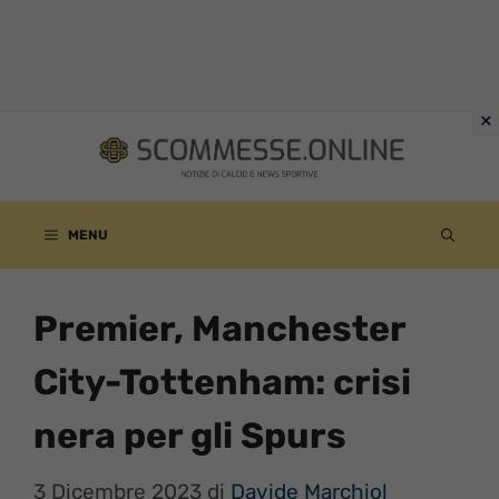
Vai
al
contenuto
MENU
Premier, Manchester
City-Tottenham: crisi
nera per gli Spurs
3 Dicembre 2023
di
Davide Marchiol