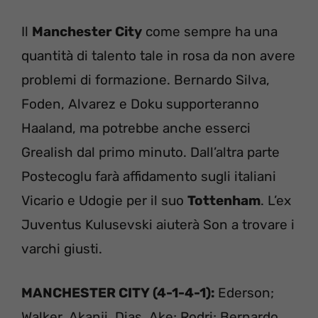
Il
Manchester City
come sempre ha una
quantità di talento tale in rosa da non avere
problemi di formazione. Bernardo Silva,
Foden, Alvarez e Doku supporteranno
Haaland, ma potrebbe anche esserci
Grealish dal primo minuto. Dall’altra parte
Postecoglu farà affidamento sugli italiani
Vicario e Udogie per il suo
Tottenham
. L’ex
Juventus Kulusevski aiuterà Son a trovare i
varchi giusti.
MANCHESTER CITY
(4-1-4-1):
Ederson;
Walker, Akanji, Dias, Ake; Rodri; Bernardo