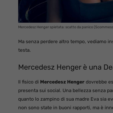
Mercedesz Henger spietata: scatto da panico (Scommess
Ma senza perdere altro tempo, vediamo ins
testa.
Mercedesz Henger è una Dea
Il fisico di
Mercedesz Henger
dovrebbe ess
presenta sui social. Una bellezza senza pa
quanto lo zampino di sua madre Eva sia evi
non sono state in buoni rapporti, ma è inne