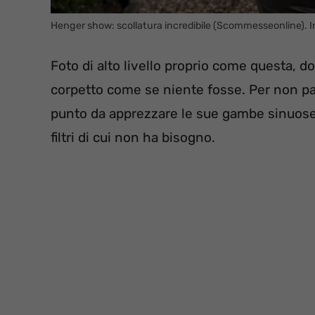
Henger show: scollatura incredibile (Scommesseonline). 
Foto di alto livello proprio come questa, d
corpetto come se niente fosse. Per non parl
punto da apprezzare le sue gambe sinuose
filtri di cui non ha bisogno.