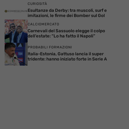
CURIOSITÀ
Esultanze da Derby: tra muscoli, surf e
imitazioni, le firme dei Bomber sul Gol
CALCIOMERCATO
Carnevali del Sassuolo elegge il colpo
dell’estate: “Lo ha fatto il Napoli”
PROBABILI FORMAZIONI
Italia-Estonia, Gattuso lancia il super
tridente: hanno iniziato forte in Serie A