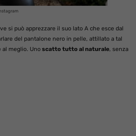
Instagram
ove si può apprezzare il suo lato A che esce dal
are del pantalone nero in pelle, attillato a tal
 al meglio. Uno
scatto tutto al naturale
, senza