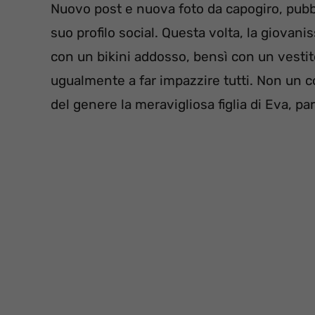
Nuovo post e nuova foto da capogiro, pubbl
suo profilo social. Questa volta, la giov
con un bikini addosso, bensì con un vestito
ugualmente a far impazzire tutti. Non un c
del genere la meravigliosa figlia di Eva, pa