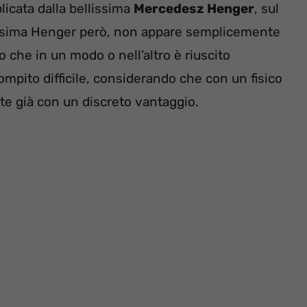
icata dalla bellissima
Mercedesz Henger
, sul
anissima Henger però, non appare semplicemente
 che in un modo o nell’altro è riuscito
ompito difficile, considerando che con un fisico
rte già con un discreto vantaggio.