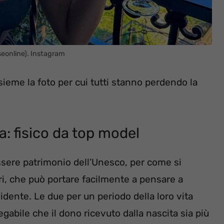
eonline). Instagram
ieme la foto per cui tutti stanno perdendo la
: fisico da top model
ere patrimonio dell’Unesco, per come si
ri, che può portare facilmente a pensare a
dente. Le due per un periodo della loro vita
gabile che il dono ricevuto dalla nascita sia più