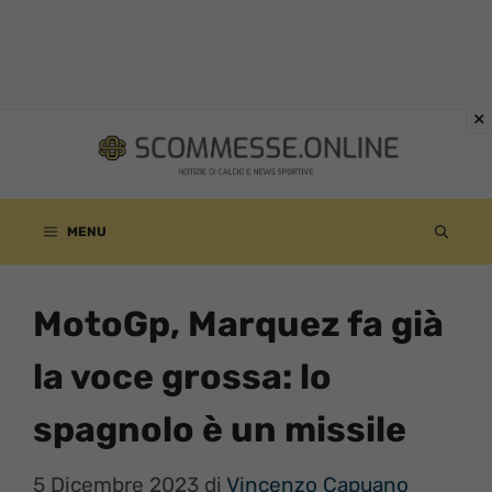
Vai
al
contenuto
MENU
MotoGp, Marquez fa già
la voce grossa: lo
spagnolo è un missile
5 Dicembre 2023
di
Vincenzo Capuano