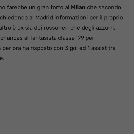
gno farebbe un gran torto al
Milan
che secondo
hiedendo al Madrid informazioni per il proprio
’altro è ex sia dei rossoneri che degli azzurri,
chances al fantasista classe ’99 per
per ora ha risposto con 3 gol ed 1 assist tra
e.