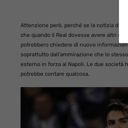
Attenzione però, perché se la notizia dell’
che quando il Real dovesse avere altri uomin
potrebbero chiedere di nuovo informazioni 
soprattutto dall’ammirazione che lo stess
esterno in forza al Napoli. Le due società
potrebbe contare qualcosa.