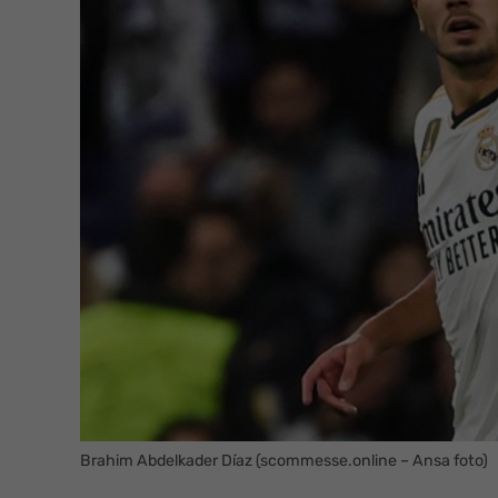
Brahim Abdelkader Díaz (scommesse.online – Ansa foto)