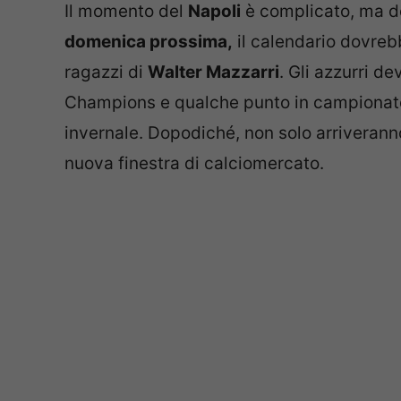
Il momento del
Napoli
è complicato, ma do
domenica prossima,
il calendario dovreb
ragazzi di
Walter Mazzarri
. Gli azzurri de
Champions e qualche punto in campionato p
invernale. Dopodiché, non solo arriverann
nuova finestra di calciomercato.