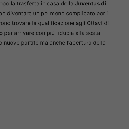
po la trasferta in casa della
Juventus di
be diventare un po’ meno complicato per i
vono trovare la qualificazione agli Ottavi di
er arrivare con più fiducia alla sosta
o nuove partite ma anche l’apertura della