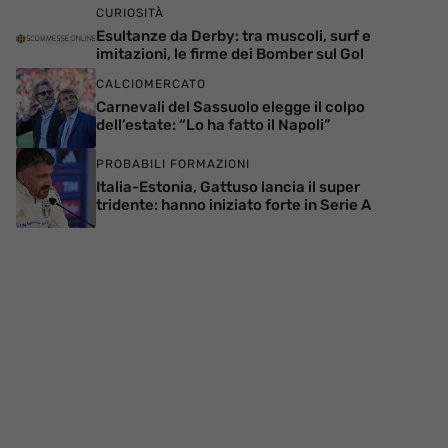
CURIOSITÀ
Esultanze da Derby: tra muscoli, surf e
imitazioni, le firme dei Bomber sul Gol
CALCIOMERCATO
Carnevali del Sassuolo elegge il colpo
dell’estate: “Lo ha fatto il Napoli”
PROBABILI FORMAZIONI
Italia-Estonia, Gattuso lancia il super
tridente: hanno iniziato forte in Serie A