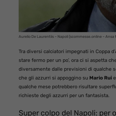
Aurelio De Laurentiis – Napoli (scommesse.online – Ansa 
Tra diversi calciatori impegnati in Coppa 
stare fermo per un po’, ora ci si aspetta c
diversamente dalle previsioni di qualche set
che gli azzurri si appoggino su
Mario Rui
e
qualche mese potrebbero risultare superflu
richieste degli azzurri per un fantasista.
Super colpo del Napoli: per or