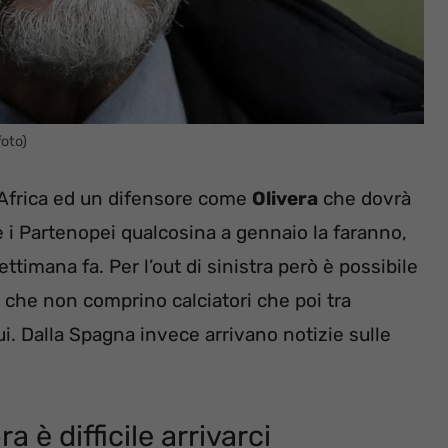
foto)
d’Africa ed un difensore come
Olivera
che dovrà
he i Partenopei qualcosina a gennaio la faranno,
timana fa. Per l’out di sinistra però è possibile
 che non comprino calciatori che poi tra
i. Dalla Spagna invece arrivano notizie sulle
a è difficile arrivarci