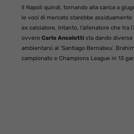
Il Napoli quindi, tornando alla carica a giu
le voci di mercato starebbe assiduamente c
ex calciatore. Intanto, l’allenatore che tra l
ovvero
Carlo Ancelotti
sta dando diverse 
ambientarsi al ‘Santiago Bernabeu’. Brahim 
campionato e Champions League in 13 gar