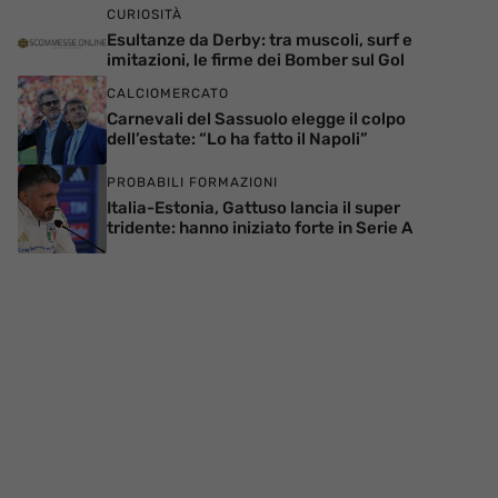
CURIOSITÀ
Esultanze da Derby: tra muscoli, surf e
imitazioni, le firme dei Bomber sul Gol
CALCIOMERCATO
Carnevali del Sassuolo elegge il colpo
dell’estate: “Lo ha fatto il Napoli”
PROBABILI FORMAZIONI
Italia-Estonia, Gattuso lancia il super
tridente: hanno iniziato forte in Serie A