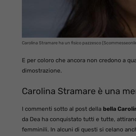
Carolina Stramare ha un fisico pazzesco (Scommesseonli
E per coloro che ancora non credono a qu
dimostrazione.
Carolina Stramare è una mer
I commenti sotto al post della
bella Caroli
da Dea ha conquistato tutti e tutte, atti
femminili. In alcuni di questi si celano a