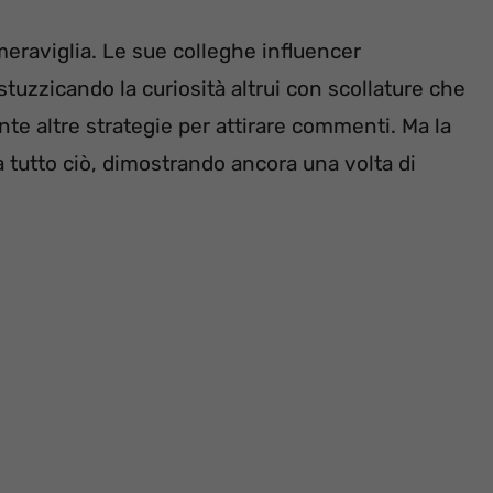
raviglia. Le sue colleghe influencer
 stuzzicando la curiosità altrui con scollature che
te altre strategie per attirare commenti. Ma la
a tutto ciò, dimostrando ancora una volta di