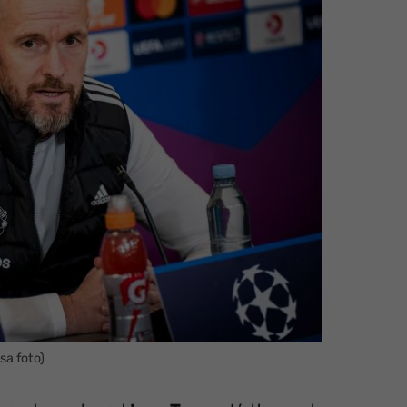
sa foto)