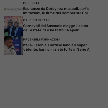
CURIOSITÀ
Esultanze da Derby: tra muscoli, surf e
imitazioni, le firme dei Bomber sul Gol
CALCIOMERCATO
Carnevali del Sassuolo elegge il colpo
dell’estate: “Lo ha fatto il Napoli”
PROBABILI FORMAZIONI
Italia-Estonia, Gattuso lancia il super
tridente: hanno iniziato forte in Serie A