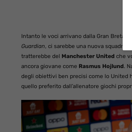
Intanto le voci arrivano dalla Gran Bretag
Guardian
, ci sarebbe una nuova squadra int
tratterebbe del
Manchester United
che vo
ancora giovane come
Rasmus
Hojlund
. N
degli obiettivi ben precisi come lo United
quello preferito dall’allenatore giochi propr