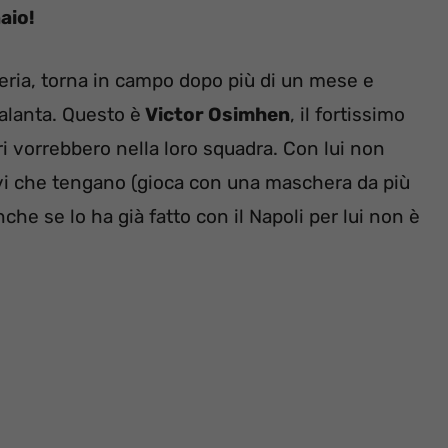
aio!
geria, torna in campo dopo più di un mese e
talanta. Questo è
Victor Osimhen
, il fortissimo
ori vorrebbero nella loro squadra. Con lui non
avi che tengano (gioca con una maschera da più
che se lo ha già fatto con il Napoli per lui non è