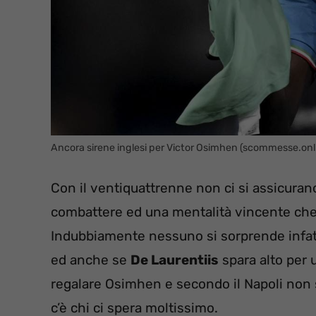
Ancora sirene inglesi per Victor Osimhen (scommesse.onl
Con il ventiquattrenne non ci si assicurano
combattere ed una mentalità vincente che 
Indubbiamente nessuno si sorprende infatti
ed anche se
De Laurentiis
spara alto per 
regalare Osimhen e secondo il Napoli non
c’è chi ci spera moltissimo.