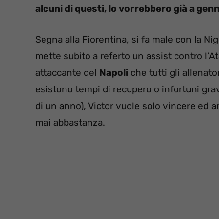
alcuni di questi, lo vorrebbero già a genn
Segna alla Fiorentina, si fa male con la Ni
mette subito a referto un assist contro l’A
attaccante del
Napoli
che tutti gli allenat
esistono tempi di recupero o infortuni gr
di un anno), Victor vuole solo vincere ed an
mai abbastanza.