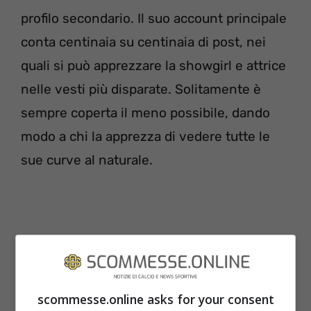
profilo secondario. Il suo account principale
conta centinaia su centinaia di post, nei
quali si può apprezzare la showgirl e attrice
nelle vesti più disparate. Solitamente è
sempre coperta il meno possibile, dando
modo a chi la apprezza di vedere tutte le
sue curve al naturale.
scommesse.online asks for your consent