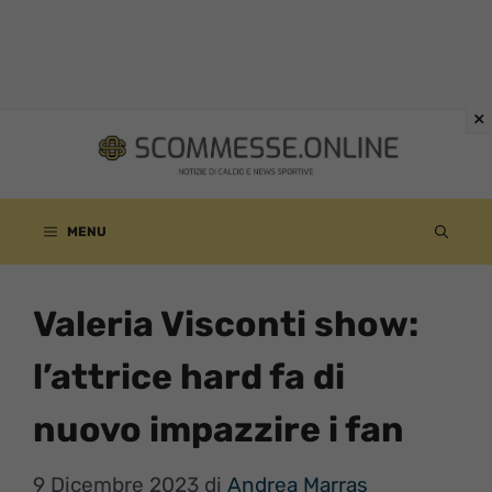
Vai
al
contenuto
MENU
Valeria Visconti show:
l’attrice hard fa di
nuovo impazzire i fan
9 Dicembre 2023
di
Andrea Marras