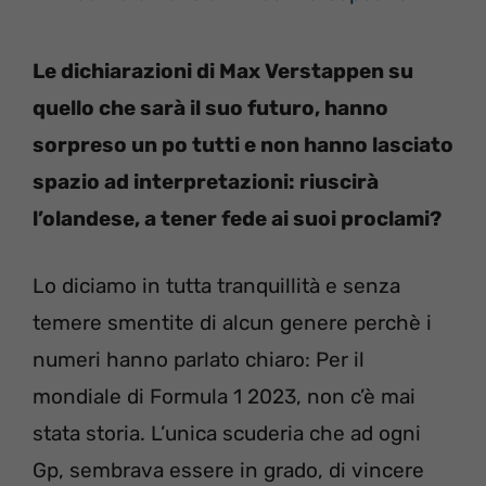
Le dichiarazioni di Max Verstappen su
quello che sarà il suo futuro, hanno
sorpreso un po tutti e non hanno lasciato
spazio ad interpretazioni: riuscirà
l’olandese, a tener fede ai suoi proclami?
Lo diciamo in tutta tranquillità e senza
temere smentite di alcun genere perchè i
numeri hanno parlato chiaro: Per il
mondiale di Formula 1 2023, non c’è mai
stata storia. L’unica scuderia che ad ogni
Gp, sembrava essere in grado, di vincere