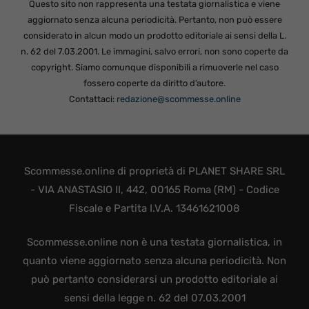
Questo sito non rappresenta una testata giornalistica e viene
aggiornato senza alcuna periodicità. Pertanto, non può essere
considerato in alcun modo un prodotto editoriale ai sensi della L.
n. 62 del 7.03.2001. Le immagini, salvo errori, non sono coperte da
copyright. Siamo comunque disponibili a rimuoverle nel caso
fossero coperte da diritto d’autore.
Contattaci:
redazione@scommesse.online
Scommesse.online di proprietà di PLANET SHARE SRL
- VIA ANASTASIO II, 442, 00165 Roma (RM) - Codice
Fiscale e Partita I.V.A. 13461621008
Scommesse.online non è una testata giornalistica, in
quanto viene aggiornato senza alcuna periodicità. Non
può pertanto considerarsi un prodotto editoriale ai
sensi della legge n. 62 del 07.03.2001