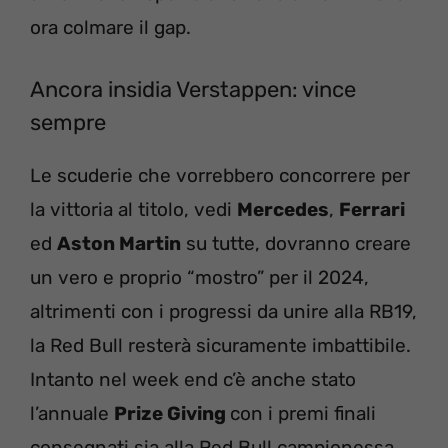
ora colmare il gap.
Ancora insidia Verstappen: vince
sempre
Le scuderie che vorrebbero concorrere per
la vittoria al titolo, vedi
Mercedes
,
Ferrari
ed
Aston Martin
su tutte, dovranno creare
un vero e proprio “mostro” per il 2024,
altrimenti con i progressi da unire alla RB19,
la Red Bull resterà sicuramente imbattibile.
Intanto nel week end c’è anche stato
l’annuale
Prize Giving
con i premi finali
consegnati sia alla Red Bull campionessa