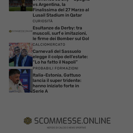
vs Argentina, la
Finalissima del 27 Marzo al
Lusail Stadium in Qatar
CURIOSITÀ
Esultanze da Derby: tra
muscoli, surf e imitazioni,
le firme dei Bomber sul Gol
CALCIOMERCATO
Carnevali del Sassuolo
elegge il colpo dell’estate:
“Lo ha fatto il Napoli”
PROBABILI FORMAZIONI
Italia-Estonia, Gattuso
lancia il super tridente:
hanno iniziato forte in
Serie A