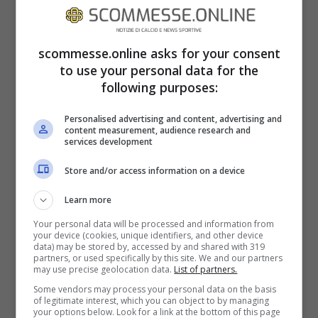
sua piattaforma la partita più importante
(per l’Italia) della settimana di Champions
scommesse.online asks for your consent
League.
to use your personal data for the
following purposes:
Personalised advertising and content, advertising and
content measurement, audience research and
services development
Store and/or access information on a device
Learn more
Your personal data will be processed and information from
your device (cookies, unique identifiers, and other device
data) may be stored by, accessed by and shared with 319
partners, or used specifically by this site. We and our partners
Tutte le info e i pronostici sulle partite di Champions
may use precise geolocation data.
List of partners.
League
Some vendors may process your personal data on the basis
of legitimate interest, which you can object to by managing
your options below. Look for a link at the bottom of this page