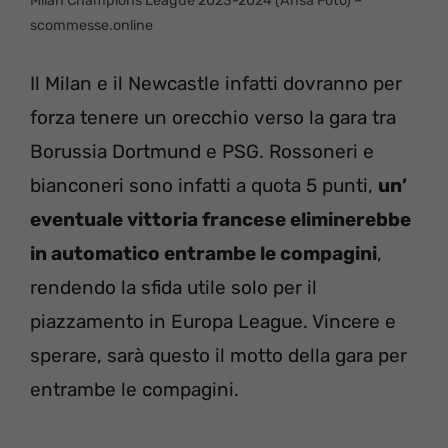
Milan Champions League 2023-2024 (Ansa Foto) –
scommesse.online
Il Milan e il Newcastle infatti dovranno per
forza tenere un orecchio verso la gara tra
Borussia Dortmund e PSG. Rossoneri e
bianconeri sono infatti a quota 5 punti,
un’
eventuale vittoria francese eliminerebbe
in automatico entrambe le compagini
,
rendendo la sfida utile solo per il
piazzamento in Europa League. Vincere e
sperare, sarà questo il motto della gara per
entrambe le compagini.