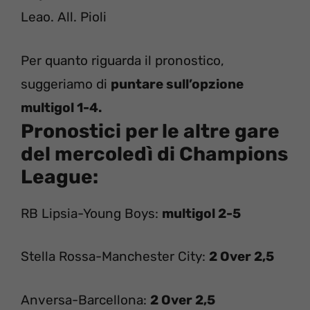
Leao. All. Pioli
Per quanto riguarda il pronostico,
suggeriamo di
puntare sull’opzione
multigol 1-4.
Pronostici per le altre gare
del mercoledì di Champions
League:
RB Lipsia-Young Boys:
multigol 2-5
Stella Rossa-Manchester City:
2 Over 2,5
Anversa-Barcellona:
2 Over 2,5