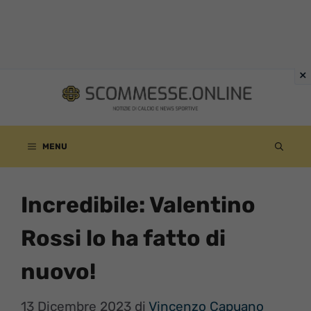
Vai
al
contenuto
MENU
Incredibile: Valentino
Rossi lo ha fatto di
nuovo!
13 Dicembre 2023
di
Vincenzo Capuano