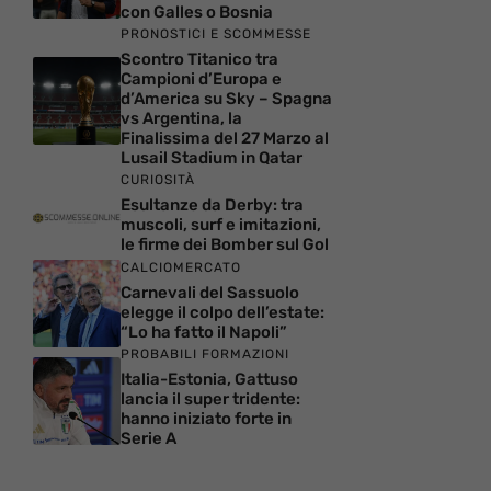
con Galles o Bosnia
PRONOSTICI E SCOMMESSE
Scontro Titanico tra
Campioni d’Europa e
d’America su Sky – Spagna
vs Argentina, la
Finalissima del 27 Marzo al
Lusail Stadium in Qatar
CURIOSITÀ
Esultanze da Derby: tra
muscoli, surf e imitazioni,
le firme dei Bomber sul Gol
CALCIOMERCATO
Carnevali del Sassuolo
elegge il colpo dell’estate:
“Lo ha fatto il Napoli”
PROBABILI FORMAZIONI
Italia-Estonia, Gattuso
lancia il super tridente:
hanno iniziato forte in
Serie A