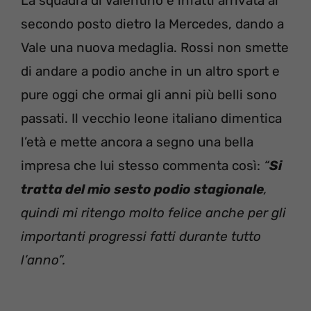
La squadra di Valentino è infatti arrivata al
secondo posto dietro la Mercedes, dando a
Vale una nuova medaglia. Rossi non smette
di andare a podio anche in un altro sport e
pure oggi che ormai gli anni più belli sono
passati. Il vecchio leone italiano dimentica
l’età e mette ancora a segno una bella
impresa che lui stesso commenta così:
“
Si
tratta del mio sesto podio stagionale
,
quindi mi ritengo molto felice anche per gli
importanti progressi fatti durante tutto
l’anno”.