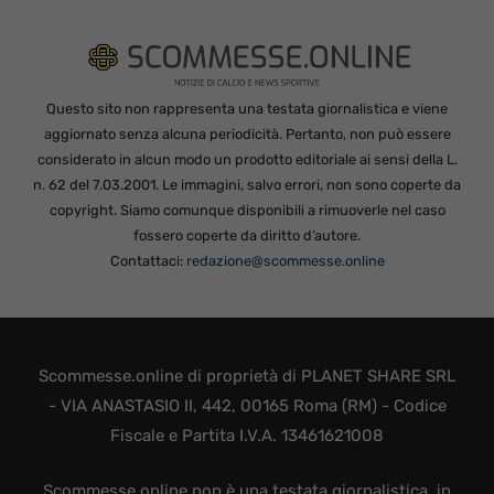
Questo sito non rappresenta una testata giornalistica e viene
aggiornato senza alcuna periodicità. Pertanto, non può essere
considerato in alcun modo un prodotto editoriale ai sensi della L.
n. 62 del 7.03.2001. Le immagini, salvo errori, non sono coperte da
copyright. Siamo comunque disponibili a rimuoverle nel caso
fossero coperte da diritto d’autore.
Contattaci:
redazione@scommesse.online
Scommesse.online di proprietà di PLANET SHARE SRL
- VIA ANASTASIO II, 442, 00165 Roma (RM) - Codice
Fiscale e Partita I.V.A. 13461621008
Scommesse.online non è una testata giornalistica, in