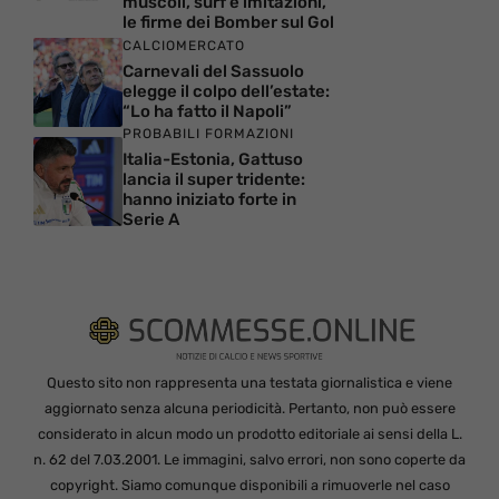
muscoli, surf e imitazioni,
le firme dei Bomber sul Gol
CALCIOMERCATO
Carnevali del Sassuolo
elegge il colpo dell’estate:
“Lo ha fatto il Napoli”
PROBABILI FORMAZIONI
Italia-Estonia, Gattuso
lancia il super tridente:
hanno iniziato forte in
Serie A
Questo sito non rappresenta una testata giornalistica e viene
aggiornato senza alcuna periodicità. Pertanto, non può essere
considerato in alcun modo un prodotto editoriale ai sensi della L.
n. 62 del 7.03.2001. Le immagini, salvo errori, non sono coperte da
copyright. Siamo comunque disponibili a rimuoverle nel caso