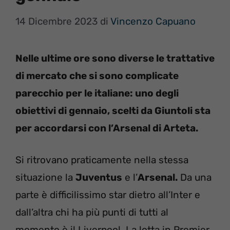
14 Dicembre 2023
di
Vincenzo Capuano
Nelle ultime ore sono diverse le trattative
di mercato che si sono complicate
parecchio per le italiane: uno degli
obiettivi di gennaio, scelti da Giuntoli sta
per accordarsi con l’Arsenal di Arteta.
Si ritrovano praticamente nella stessa
situazione la
Juventus
e l’
Arsenal.
Da una
parte è difficilissimo star dietro all’Inter e
dall’altra chi ha più punti di tutti al
momento è il Liverpool. La lotta in Premier