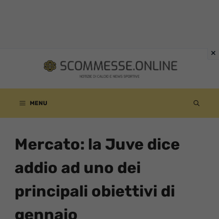
Vai
al
contenuto
MENU
Mercato: la Juve dice
addio ad uno dei
principali obiettivi di
gennaio