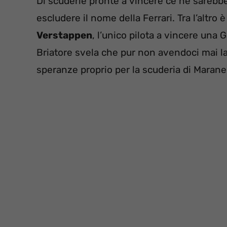
Di scuderie pronte a vincere ce ne sarebbe
escludere il nome della Ferrari. Tra l’altro
Verstappen
, l’unico pilota a vincere una G
Briatore svela che pur non avendoci mai la
speranze proprio per la scuderia di Maranel