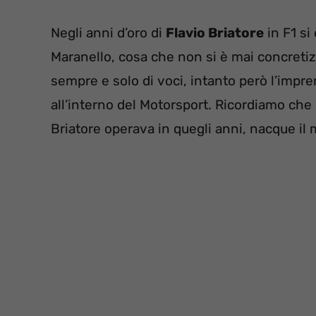
Negli anni d’oro di
Flavio Briatore
in F1 si
Maranello, cosa che non si è mai concretizz
sempre e solo di voci, intanto però l’impre
all’interno del Motorsport. Ricordiamo che
Briatore operava in quegli anni, nacque il 