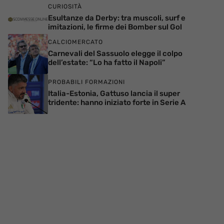
CURIOSITÀ
Esultanze da Derby: tra muscoli, surf e
imitazioni, le firme dei Bomber sul Gol
CALCIOMERCATO
Carnevali del Sassuolo elegge il colpo
dell’estate: “Lo ha fatto il Napoli”
PROBABILI FORMAZIONI
Italia-Estonia, Gattuso lancia il super
tridente: hanno iniziato forte in Serie A