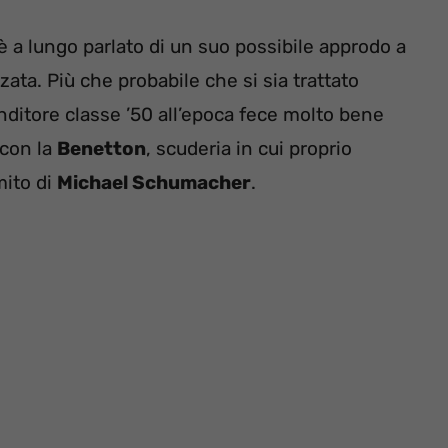
 è a lungo parlato di un suo possibile approdo a
ata. Più che probabile che si sia trattato
nditore classe ’50 all’epoca fece molto bene
 con la
Benetton
, scuderia in cui proprio
mito di
Michael Schumacher
.