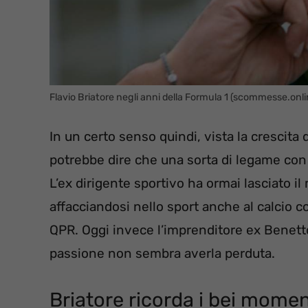
Flavio Briatore negli anni della Formula 1 (scommesse.onli
In un certo senso quindi, vista la crescita d
potrebbe dire che una sorta di legame con
L’ex dirigente sportivo ha ormai lasciato i
affacciandosi nello sport anche al calcio 
QPR. Oggi invece l’imprenditore ex Benet
passione non sembra averla perduta.
Briatore ricorda i bei momen