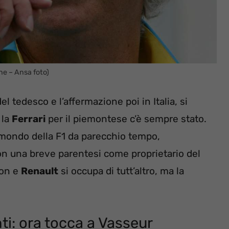
ne – Ansa foto)
el tedesco e l’affermazione poi in Italia, si
 la
Ferrari
per il piemontese c’è sempre stato.
l mondo della F1 da parecchio tempo,
con una breve parentesi come proprietario del
ton e
Renault
si occupa di tutt’altro, ma la
ti: ora tocca a Vasseur