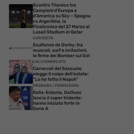
Scontro Titanico tra
Campioni d’Europa e
d’America su Sky – Spagna
vs Argentina, la
Finalissima del 27 Marzo al
Lusail Stadium in Qatar
CURIOSITÀ
Esultanze da Derby: tra
muscoli, surf e imitazioni,
le firme dei Bomber sul Gol
CALCIOMERCATO
Carnevali del Sassuolo
elegge il colpo dell’estate:
“Lo ha fatto il Napoli”
PROBABILI FORMAZIONI
Italia-Estonia, Gattuso
lancia il super tridente:
hanno iniziato forte in
Serie A