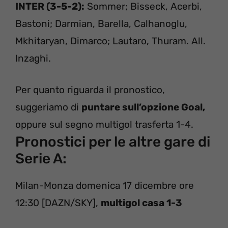
INTER (3-5-2):
Sommer; Bisseck, Acerbi,
Bastoni; Darmian, Barella, Calhanoglu,
Mkhitaryan, Dimarco; Lautaro, Thuram. All.
Inzaghi.
Per quanto riguarda il pronostico,
suggeriamo di
puntare sull’opzione Goal,
oppure sul segno multigol trasferta 1-4.
Pronostici per le altre gare di
Serie A:
Milan-Monza domenica 17 dicembre ore
12:30 [DAZN/SKY],
multigol casa 1-3