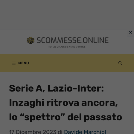
Vai
al
contenuto
MENU
Serie A, Lazio-Inter:
Inzaghi ritrova ancora,
lo “spettro” del passato
17 Dicembre 2023
di
Davide Marchiol