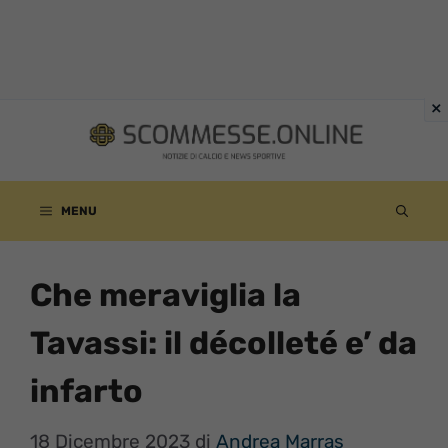
Vai
al
contenuto
MENU
Che meraviglia la
Tavassi: il décolleté e’ da
infarto
18 Dicembre 2023
di
Andrea Marras