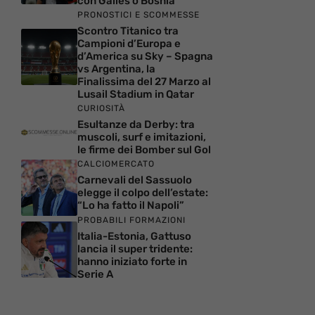
con Galles o Bosnia
PRONOSTICI E SCOMMESSE
Scontro Titanico tra
Campioni d’Europa e
d’America su Sky – Spagna
vs Argentina, la
Finalissima del 27 Marzo al
Lusail Stadium in Qatar
CURIOSITÀ
Esultanze da Derby: tra
muscoli, surf e imitazioni,
le firme dei Bomber sul Gol
CALCIOMERCATO
Carnevali del Sassuolo
elegge il colpo dell’estate:
“Lo ha fatto il Napoli”
PROBABILI FORMAZIONI
Italia-Estonia, Gattuso
lancia il super tridente:
hanno iniziato forte in
Serie A