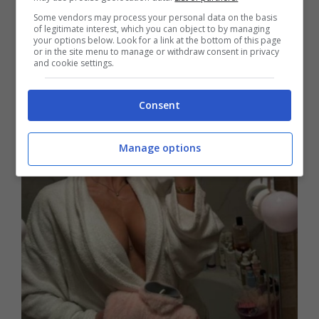
Some vendors may process your personal data on the basis
of legitimate interest, which you can object to by managing
your options below. Look for a link at the bottom of this page
or in the site menu to manage or withdraw consent in privacy
and cookie settings.
Consent
Manage options