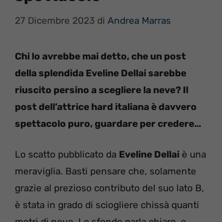
27 Dicembre 2023
di
Andrea Marras
Chi lo avrebbe mai detto, che un post
della splendida Eveline Dellai sarebbe
riuscito persino a scegliere la neve? Il
post dell’attrice hard italiana è davvero
spettacolo puro, guardare per credere…
Lo scatto pubblicato da
Eveline Dellai
è una
meraviglia. Basti pensare che, solamente
grazie al prezioso contributo del suo lato B,
è stata in grado di sciogliere chissà quanti
metri di neve. Lo sfondo parla chiaro, e