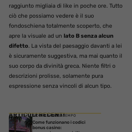
raggiunto migliaia di like in poche ore. Tutto
ciò che possiamo vedere è il suo
fondoschiena totalmente scoperto, che
apre la visuale ad un
lato B senza alcun
difetto
. La vista del paesaggio davanti a lei
è sicuramente suggestiva, ma mai quanto il
suo corpo da divinità greca. Niente filtri o
descrizioni prolisse, solamente pura
espressione senza vincoli di alcun tipo.
ARTICOLI RECENTI
GIOCHI E PASSATEMPO
Come funzionano i codici
bonus casino: