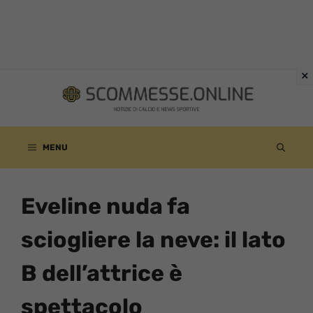
Vai
al
contenuto
MENU
Eveline nuda fa
sciogliere la neve: il lato
B dell’attrice è
spettacolo