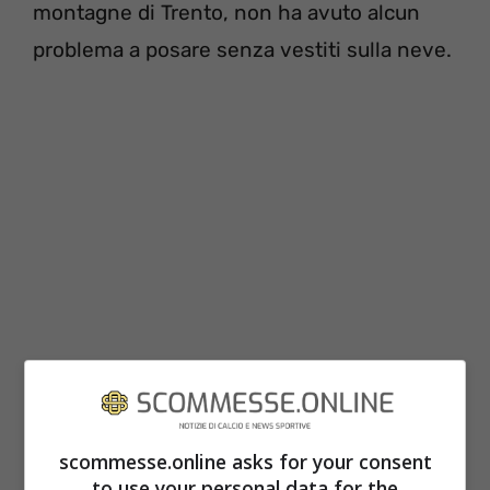
montagne di Trento, non ha avuto alcun
problema a posare senza vestiti sulla neve.
Poco tempo fa, la bella e provocante attrice
hard ha rilasciato una dichiarazione che ha
scommesse.online asks for your consent
fatto discutere in molti. Sembra infatti che
to use your personal data for the