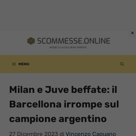
Vai
al
contenuto
MENU
Milan e Juve beffate: il
Barcellona irrompe sul
campione argentino
27 Dicembre 2023
di
Vincenzo Capuano