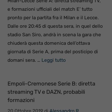
Milan-Lecce Serie A: diretta streaming TV,
e formazioni ufficiali del match E’ tutto
pronto per la partita fra il Milan e il Lecce.
Dalle ore 20:45 di questa sera, in quel dello
stadio San Siro, andrà in scena la gara che
chiuderà questa domenica dell’ottava
giornata di Serie A, prima del posticipo di
domani sera. …
Leggi tutto
Empoli-Cremonese Serie B: diretta
streaming TV e DAZN, probabili
formazioni
20 Ottobre 2019
di
Alessandro R.