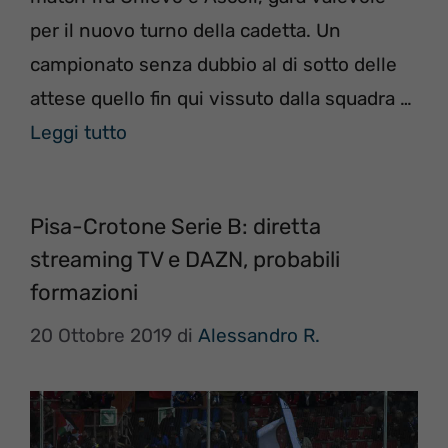
per il nuovo turno della cadetta. Un
campionato senza dubbio al di sotto delle
attese quello fin qui vissuto dalla squadra …
Leggi tutto
Pisa-Crotone Serie B: diretta
streaming TV e DAZN, probabili
formazioni
20 Ottobre 2019
di
Alessandro R.