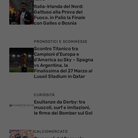
Italia-Irlanda del Nord:
Gattuso alla Prova del
Fuoco, in Palio la Finale
con Galles o Bosnia
PRONOSTICI E SCOMMESSE
Scontro Titanico tra
Campioni d’Europa e
d’America su Sky – Spagna
vs Argentina, la
Finalissima del 27 Marzo al
Lusail Stadium in Qatar
CURIOSITÀ
Esultanze da Derby: tra
muscoli, surf e imitazioni,
le firme dei Bomber sul Gol
CALCIOMERCATO