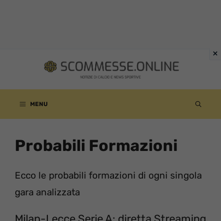
Vai
al
contenuto
MENU
Probabili Formazioni
Ecco le probabili formazioni di ogni singola
gara analizzata
Milan-Lecce Serie A: diretta Streaming