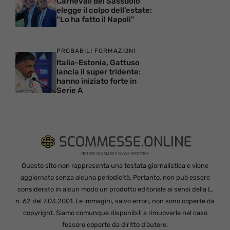
Carnevali del Sassuolo
elegge il colpo dell’estate:
“Lo ha fatto il Napoli”
PROBABILI FORMAZIONI
Italia-Estonia, Gattuso
lancia il super tridente:
hanno iniziato forte in
Serie A
Questo sito non rappresenta una testata giornalistica e viene
aggiornato senza alcuna periodicità. Pertanto, non può essere
considerato in alcun modo un prodotto editoriale ai sensi della L.
n. 62 del 7.03.2001. Le immagini, salvo errori, non sono coperte da
copyright. Siamo comunque disponibili a rimuoverle nel caso
fossero coperte da diritto d’autore.