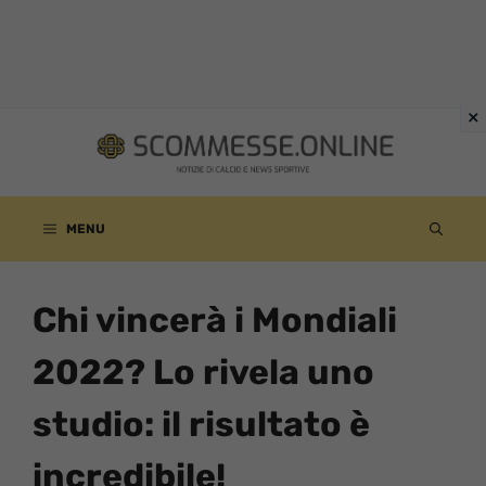
Vai
al
contenuto
MENU
Chi vincerà i Mondiali
2022? Lo rivela uno
studio: il risultato è
incredibile!